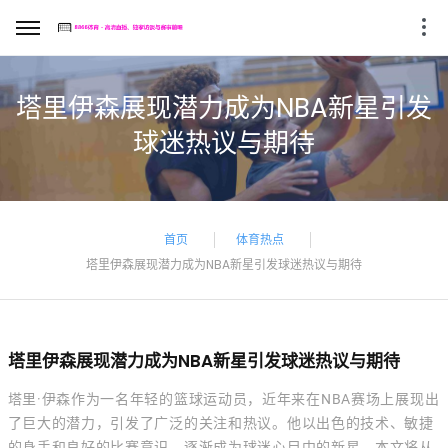
塔里伊森展现潜力成为NBA新星引发
球迷热议与期待
首页
体育热点
塔里伊森展现潜力成为NBA新星引发球迷热议与期待
塔里伊森展现潜力成为NBA新星引发球迷热议与期待
塔里·伊森作为一名年轻的篮球运动员，近年来在NBA赛场上展现出
了巨大的潜力，引发了广泛的关注和热议。他以出色的技术、敏捷
的身手和良好的比赛意识，逐渐成为球迷心目中的新星。本文将从