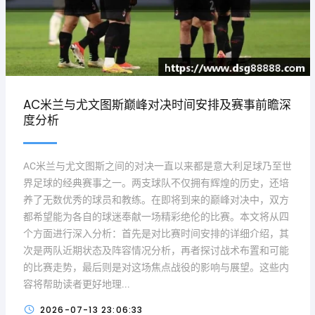
AC米兰与尤文图斯巅峰对决时间安排及赛事前瞻深
度分析
AC米兰与尤文图斯之间的对决一直以来都是意大利足球乃至世
界足球的经典赛事之一。两支球队不仅拥有辉煌的历史，还培
养了无数优秀的球员和教练。在即将到来的巅峰对决中，双方
都希望能为各自的球迷奉献一场精彩绝伦的比赛。本文将从四
个方面进行深入分析：首先是对比赛时间安排的详细介绍，其
次是两队近期状态及阵容情况分析，再者探讨战术布置和可能
的比赛走势，最后则是对这场焦点战役的影响与展望。这些内
容将帮助读者更好地理...
2026-07-13 23:06:33