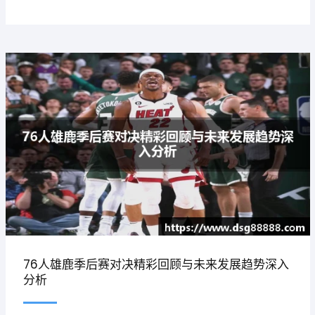
76人雄鹿季后赛对决精彩回顾与未来发展趋势深入
分析