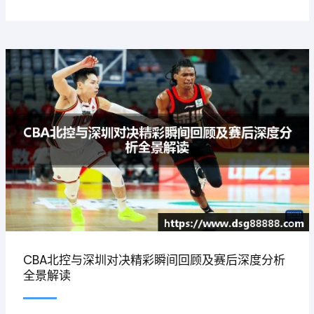
CBA北控与深圳对决精彩瞬间回顾及赛后深度分析
全景解读