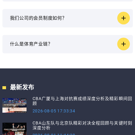
我们公司的会员制度如何？
什么是体育产业链？
最新发布
CBA广厦与上海对抗赛成绩深度分析及精彩瞬间回
顾
2026-08-05 17:33:34
CBA山东队与北京队精彩对决全程回顾与关键时刻
深度分析