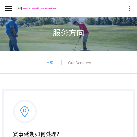
服务方向
首页
Our Services
赛事延期如何处理？