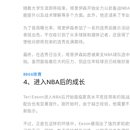
随着大学生涯即将结束，塔里伊森开始全力以赴备战NB
能提升以及战术理解等多个方面。此外，他还请来了专业
为了提高曝光率，塔里伊森参加了一系列选秀前展示活动
表现出色，不仅吸引到了众多球探和媒体记者，还获得了
使他对即将到来的选秀充满期待。
最终，在选秀日当天，塔里伊森如愿被某支NBA球队选
始。虽然面临着巨大的压力，但这位年轻球员已经做好准
8866体育
4、进入NBA后的成长
Tari Eason进入NBA后开始面临更高水平竞技带
配合也有显著提升。刚开始时，由于缺乏经验，他需要不
新指示。
不过，正是在这样的环境中，Eason展现出了强烈求知