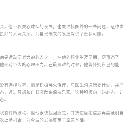
会。他不仅关心球队的发展，也关注校园外的一些问题，这种责
良好的人际关系，为自己未来的发展提供了更多可能。
病是运动员最大的敌人之一，在他的职业生涯早期，便遭遇了一
他面对巨大的心理压力。在最艰难的时候，他曾怀疑自己的能
没有选择放弃，而是积极寻求治疗，与医生沟通康复计划，并严
态，通过冥想和自我激励来保持乐观。这种积极向上的心态，让
态。
状态有所波动，但他很快找回感觉，并凭借坚定信念再度证明自
次上场机会，为今后的发展奠定了坚实基础。