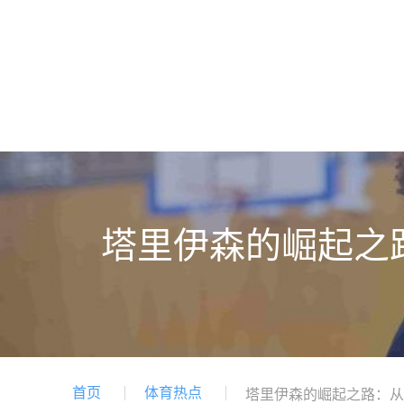
塔里伊森的崛起之
首页
体育热点
塔里伊森的崛起之路：从