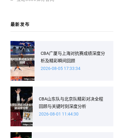
最新发布
CBA广厦与上海对抗赛成绩深度分
析及精彩瞬间回顾
2026-08-05 17:33:34
CBA山东队与北京队精彩对决全程
回顾与关键时刻深度分析
2026-08-01 11:44:30