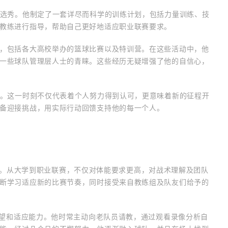
A选秀。他制定了一套详尽而科学的训练计划，包括力量训练、技
教练进行指导，帮助自己更好地适应职业联赛要求。
，包括各大高校举办的篮球比赛以及特训营。在这些活动中，他
一些球队管理层人士的青睐。这些经历无疑增强了他的自信心，
中。这一时刻不仅代表着个人努力得到认可，更意味着新的征程开
备迎接挑战，用实际行动回馈支持他的每一个人。
来的挑战。从大学到职业联赛，不仅对体能要求更高，对战术理解及团队
断学习适应新的比赛节奏，同时接受来自教练组及队友们给予的
欲望和适应能力。他时常主动向老队员请教，通过观看录像分析自