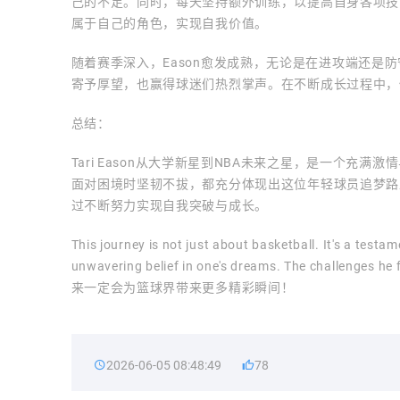
己的不足。同时，每天坚持额外训练，以提高自身各项技
属于自己的角色，实现自我价值。
随着赛季深入，Eason愈发成熟，无论是在进攻端还是
寄予厚望，也赢得球迷们热烈掌声。在不断成长过程中，
总结：
Tari Eason从大学新星到NBA未来之星，是一个
面对困境时坚韧不拔，都充分体现出这位年轻球员追梦路
过不断努力实现自我突破与成长。
This journey is not just about basketball. It's a testa
unwavering belief in one's dreams. The chal
来一定会为篮球界带来更多精彩瞬间！
2026-06-05 08:48:49
78