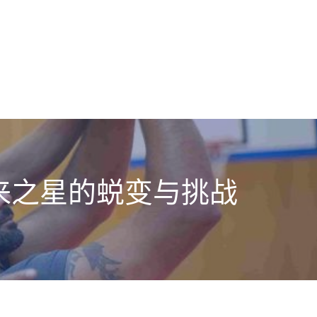
来之星的蜕变与挑战