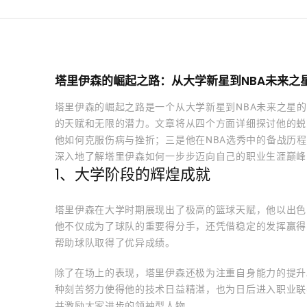
塔里伊森的崛起之路：从大学新星到NBA未来之
塔里伊森的崛起之路是一个从大学新星到NBA未来之星
的天赋和无限的潜力。文章将从四个方面详细探讨他的蜕
他如何克服伤病与挫折；三是他在NBA选秀中的备战历
深入地了解塔里伊森如何一步步迈向自己的职业生涯巅峰
1、大学阶段的辉煌成就
塔里伊森在大学时期展现出了极高的篮球天赋，他以出色
他不仅成为了球队的重要得分手，还凭借稳定的发挥赢得
帮助球队取得了优异成绩。
除了在场上的表现，塔里伊森还极为注重自身能力的提升
种刻苦努力使得他的技术日益精湛，也为日后进入职业联
并激励大家进步的领袖型人物。