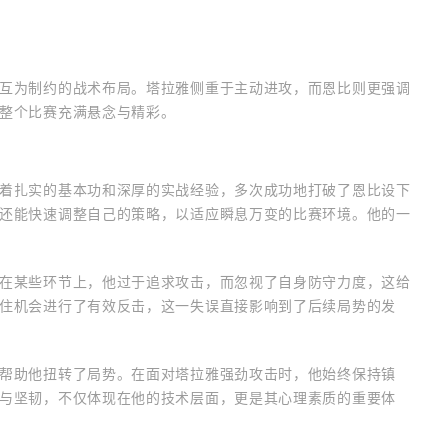
互为制约的战术布局。塔拉雅侧重于主动进攻，而恩比则更强调
整个比赛充满悬念与精彩。
着扎实的基本功和深厚的实战经验，多次成功地打破了恩比设下
还能快速调整自己的策略，以适应瞬息万变的比赛环境。他的一
在某些环节上，他过于追求攻击，而忽视了自身防守力度，这给
住机会进行了有效反击，这一失误直接影响到了后续局势的发
帮助他扭转了局势。在面对塔拉雅强劲攻击时，他始终保持镇
与坚韧，不仅体现在他的技术层面，更是其心理素质的重要体