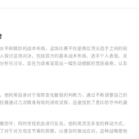
讨
水平和精妙的战术布局。这场比赛不仅是两位顶尖选手之间的较
入探讨这场对决，包括双方的基本战术布局、选手个人表现、关
分析与讨论，旨在为读者呈现出一幅生动细腻的竞技画卷，以及
。他利用自身对于局势变化敏锐的判断力，通过不断调整自己的
拉雅通过几次精准有效的进攻试探，迅速找到了恩比防守中的漏
重防守，同时寻找机会进行反击。他利用灵活多变的移动方式，
了对于对方攻击节奏的观察，以便及时做出应对。这种战略使他