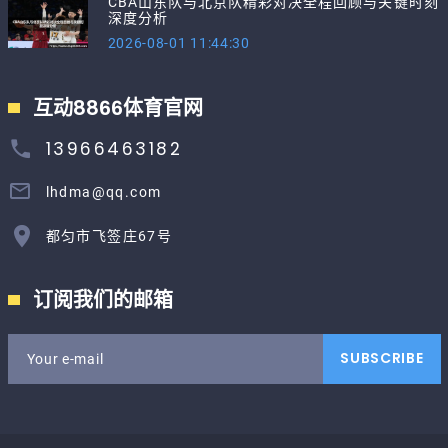
CBA山东队与北京队精彩对决全程回顾与关键时刻
深度分析
2026-08-01 11:44:30
互动8866体育官网
13966463182
lhdma@qq.com
都匀市飞签庄67号
订阅我们的邮箱
SUBSCRIBE
Your e-mail