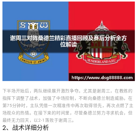
下半场开始后，两队继续展开激烈争夺。尤其是谢周三，在教练的
指挥下调整了战术，加强了中场控制，不断向桑德兰制造威胁。在
第75分钟时，主队凭借一次精准传中再次取得领先，再次点燃了主
场观众的热情。在接下来的时间里，尽管桑德兰努力寻求机会，但
最终无力回天，以2-1落败于谢周三。
2、战术详细分析