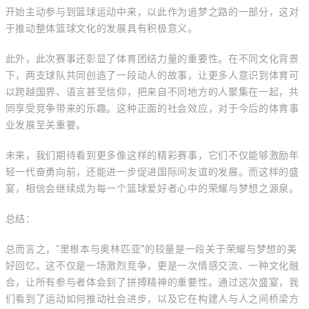
开始主动参与到篮球运动中来，以此作为追梦之路的一部分，这对
于推动整体篮球文化的发展具有积极意义。
此外，此次赛事还彰显了体育团结力量的重要性。在不同文化背景
下，两支球队共同创造了一段动人的故事，让更多人意识到体育可
以跨越国界、语言甚至信仰，把来自不同地方的人聚集在一起，共
同享受竞争带来的乐趣。这种正面的社会效应，对于今后的体育事
业发展至关重要。
未来，我们期待看到更多像这样的精彩赛事，它们不仅能够激励年
轻一代奋勇向前，还能进一步促进国际间友谊的发展。而这样的盛
宴，相信会继续成为每一个篮球爱好者心中的荣耀与梦想之源泉。
总结：
总而言之，“里根本与奥林匹亚”的较量是一段关于荣耀与梦想的美
好回忆。这不仅是一场激烈竞争，更是一次情感交流、一种文化融
合，让所有参与者体会到了拼搏精神的重要性。通过这次盛宴，我
们看到了运动如何推动社会进步，以及它在构建人与人之间桥梁方