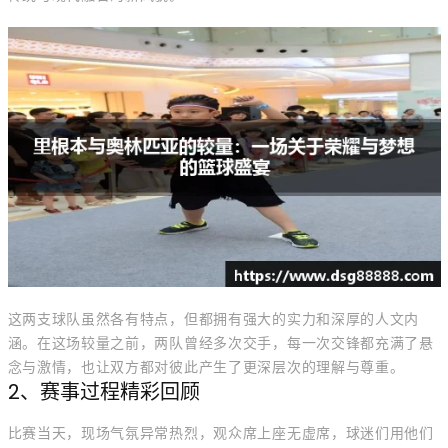
这两支球队虽然各有特点，但都拥有强大的实力和深厚的人文内
涵。在这场较量之前，两队曾经多次交手，每一次交锋都充满了悬
念与激情，也让双方都对彼此产生了更深层次的理解与尊重。
2、赛事过程精彩回顾
比赛当天，现场气氛异常热烈，观众席上座无虚席，球迷们用他们