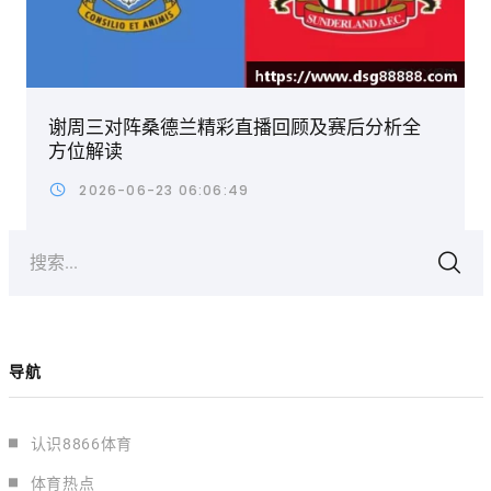
谢周三对阵桑德兰精彩直播回顾及赛后分析全
方位解读
2026-06-23 06:06:49
搜索...
导航
认识8866体育
体育热点