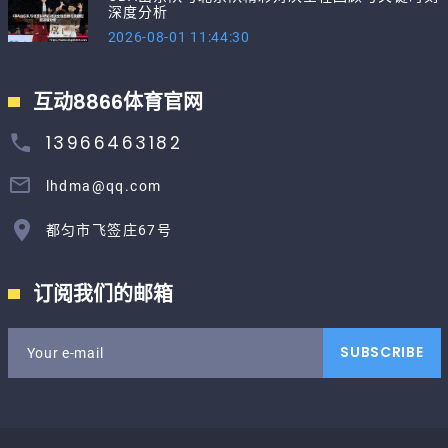
深度分析
2026-08-01 11:44:30
互动8866体育官网
13966463182
lhdma@qq.com
都匀市飞签庄67号
订阅我们的邮箱
SUBSCRIBE
Your e-mail