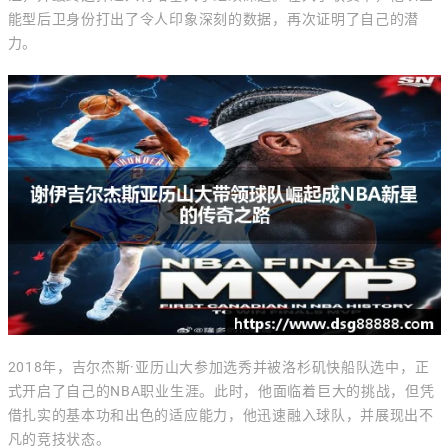
能型后卫身份打出了令人印象深刻的数据，再次证明了自己的潜
力。
2018年，吉尔杰斯·亚历山大参加选秀并被洛杉矶快船队选中，正
式开启了自己的NBA职业生涯。此时，他面临着巨大的挑战，但凭
借扎实的基本功和出色的适应能力，他迅速融入球队，并展现出不
凡的竞技状态。