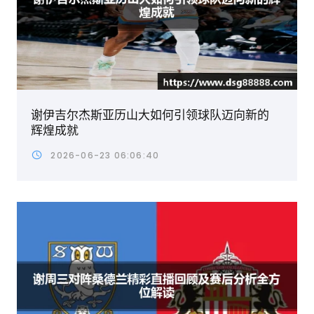
谢伊吉尔杰斯亚历山大如何引领球队迈向新的
辉煌成就
2026-06-23 06:06:40