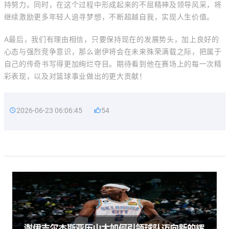
持努力。同时，在这个过程中形成起来的不屈精神及领导风采，将
继续激励更多年轻人追寻梦想，不断超越自我，实现人生价值。
A最后，我们有理由相信，只要保持现在的发展势头，加上良好的
心态与强烈竞争意识，那么谢伊将会在未来殊荣满载之际，把属于
自己的传奇书写得更加绚烂夺目。期待看到他在赛场上的每一次精
彩表现，以及对篮球事业做出的更大贡献！
2026-06-23 06:06:45
54