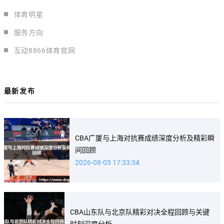
体育明星
服务方向
互动8866体育官网
最新发布
CBA广厦与上海对抗赛成绩深度分析及精彩瞬
间回顾
2026-08-05 17:33:34
CBA山东队与北京队精彩对决全程回顾与关键
时刻深度分析