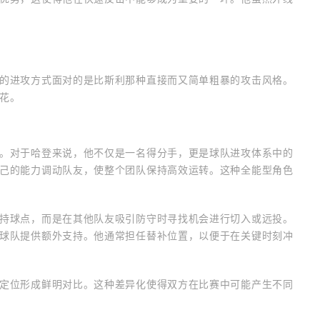
的进攻方式面对的是比斯利那种直接而又简单粗暴的攻击风格。
花。
。对于哈登来说，他不仅是一名得分手，更是球队进攻体系中的
己的能力调动队友，使整个团队保持高效运转。这种全能型角色
持球点，而是在其他队友吸引防守时寻找机会进行切入或远投。
球队提供额外支持。他通常担任替补位置，以便于在关键时刻冲
定位形成鲜明对比。这种差异化使得双方在比赛中可能产生不同