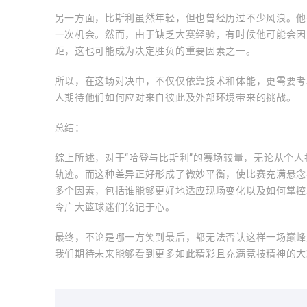
另一方面，比斯利虽然年轻，但也曾经历过不少风浪。他
一次机会。然而，由于缺乏大赛经验，有时候他可能会因
距，这也可能成为决定胜负的重要因素之一。
所以，在这场对决中，不仅仅依靠技术和体能，更需要考
人期待他们如何应对来自彼此及外部环境带来的挑战。
总结：
综上所述，对于“哈登与比斯利”的赛场较量，无论从个
轨迹。而这种差异正好形成了微妙平衡，使比赛充满悬念
多个因素，包括谁能够更好地适应现场变化以及如何掌控
令广大篮球迷们铭记于心。
最终，不论是哪一方笑到最后，都无法否认这样一场巅峰
我们期待未来能够看到更多如此精彩且充满竞技精神的大