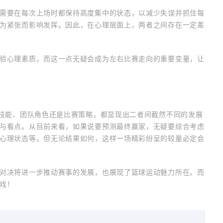
需要在每次上场时都保持高度集中的状态，以减少失误并抓住每
为紧张而影响发挥。因此，在心理层面上，两者之间存在一定差
验心理素质。而这一点无疑会成为左右比赛走向的重要变量，让
人技能、团队角色还是比赛策略，都显现出二者间截然不同的发展
与看点。从目前来看，如果说要预测最终赢家，无疑要综合考虑
心理状态等。但无论结果如何，这样一场精彩纷呈的较量必定会
对决将进一步推动赛事的发展，也展现了篮球运动魅力所在。而
戏！