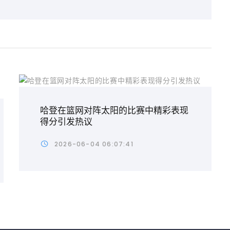
哈登在篮网对阵太阳的比赛中精彩表现
得分引发热议
2026-06-04 06:07:41