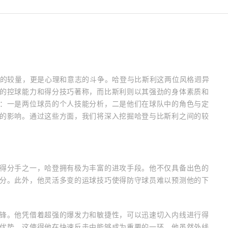
术的较量，更是心理和意志的斗争。哈登与比斯利这两位风格迥异
的控球能力和得分技巧著称，而比斯利则以其强劲的身体素质和
：一是两位球员的个人技能分析，二是他们在球队中的角色与定
的影响。通过这些方面，我们将深入挖掘哈登与比斯利之间的较
得分手之一，哈登拥有极为丰富的进攻手段。他不仅具备出色的
分。此外，他灵活多变的运球技巧使得防守球员难以预测他的下
锋。他凭借着超强的爆发力和敏捷性，可以迅速切入内线进行得
优势，这使得他在快速反击中能够成为重要的一环。他虽然外线