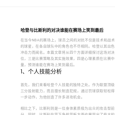
哈登与比斯利的对决谁能在赛场上笑到最后
在当今NBA的赛场上，球员之间的对抗不仅是技术和战
的球星，在各自球队中的角色也不尽相同。哈登以其出色
冲击力而闻名。本篇文章将从四个方面详细探讨这场对决
位，三是比赛策略及其实施效果，四是心理素质在比赛中
量，预测谁能在赛场上笑到最后。
1、个人技能分析
首先，我们来看哈登个人技能的独特之处。作为联盟顶级
三分投射能力，而且擅长制造犯规，通过罚球获取轻松得
一步动作，为他创造了许多进攻机会。
相比之下，比斯利则是一位身体素质极为出众的攻击型前
分。同时，比斯利在篮下争抢篮板方面也展现出了极大的