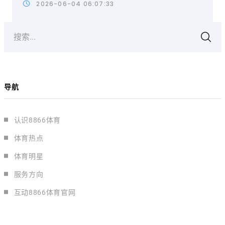
2026-06-04 06:07:33
搜索...
导航
认识8866体育
体育热点
体育明星
服务方向
互动8866体育官网