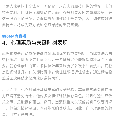
当两人来到场上交锋时，无疑是一场意志力和技巧性的博弈。卡佩
拉需要利用自身速度和机动性，而小乔丹则要发挥力量和经验。在
这一层面上的竞争，会直接影响到整场比赛走势，因此如何应对彼
此特点，将成为双方教练必须考虑的重要因素。
8866体育直播
4、心理素质与关键时刻表现
心理素质是运动员在关键时刻表现优劣的重要指标。当比赛进入白
热化阶段，即将决定胜负之际，一名球员是否能够保持冷静至关重
要。就心理素质而言，卡佩拉近年来经历了多次季后赛洗礼，其稳
定性逐渐提升。在关键比赛中，他往往能把握住机会，通过精准投
篮或坚决突破来帮助球队逆转局势。
相比之下，小乔丹同样具备丰富的大赛经验，其沉稳气质令他在压
力环境下游刃有余。他曾多次担任球队核心角色，并且每逢生死攸
关之际，总能挺身而出。然而，当遭遇重大失误或裁判争议等情况
下，他偶尔情绪波动，也可能影响其状态。因此，在心理层面的较
量，同样值得关注。