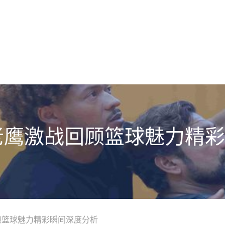
老鹰激战回顾篮球魅力精
顾篮球魅力精彩瞬间深度分析