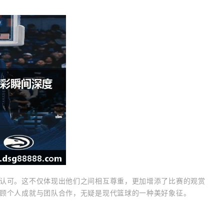
认可。这不仅体现出他们之间相互尊重，更加增添了比赛的观赏
顾个人成就与团队合作，无疑是现代篮球的一种美好象征。