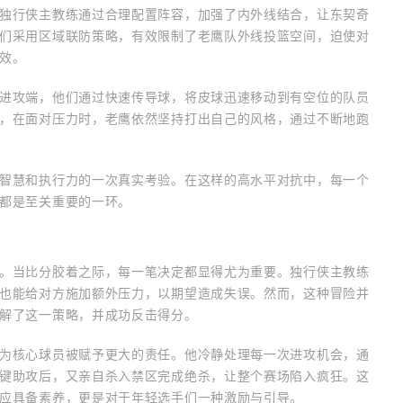
独行侠主教练通过合理配置阵容，加强了内外线结合，让东契奇
们采用区域联防策略，有效限制了老鹰队外线投篮空间，迫使对
效。
进攻端，他们通过快速传导球，将皮球迅速移动到有空位的队员
，在面对压力时，老鹰依然坚持打出自己的风格，通过不断地跑
智慧和执行力的一次真实考验。在这样的高水平对抗中，每一个
都是至关重要的一环。
。当比分胶着之际，每一笔决定都显得尤为重要。独行侠主教练
也能给对方施加额外压力，以期望造成失误。然而，这种冒险并
解了这一策略，并成功反击得分。
为核心球员被赋予更大的责任。他冷静处理每一次进攻机会，通
键助攻后，又亲自杀入禁区完成绝杀，让整个赛场陷入疯狂。这
应具备素养，更是对于年轻选手们一种激励与引导。