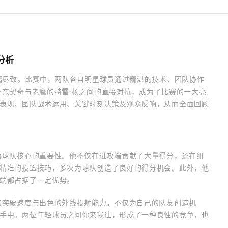
分析
淋漓尽致。比赛中，两队各自明星球员通过精湛的技术、团队协作
·东契奇与老鹰的特雷·杨之间的直接对抗，成为了比赛的一大亮
表现、团队战术运用、关键时刻决策及观众反响，从而全面回顾
为球队核心的重要性。他不仅在进攻端贡献了大量得分，还在组
精准的投篮技巧，多次为球队创造了良好的得分机会。此外，他
端都占据了一定优势。
的突破速度与出色的外线投射能力，不仅为自己的队友创造机
手中。两位年轻球员之间你来我往，形成了一种良性的竞争，也