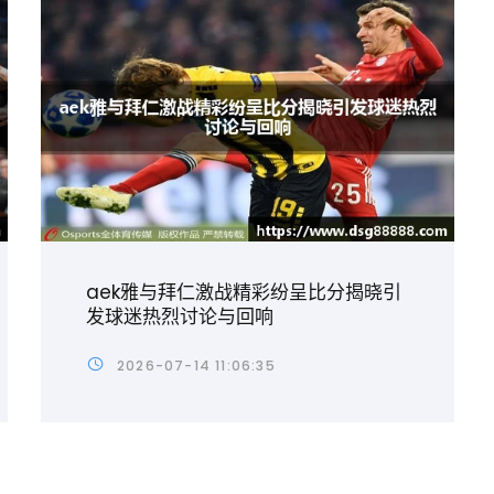
aek雅与拜仁激战精彩纷呈比分揭晓引
发球迷热烈讨论与回响
2026-07-14 11:06:35