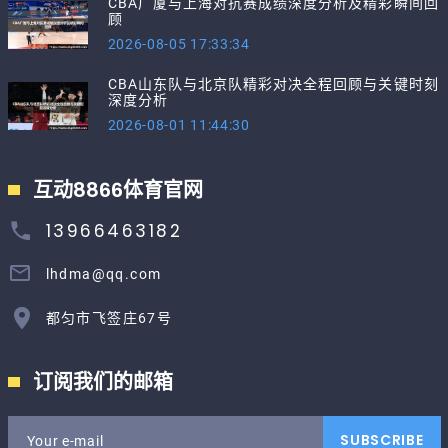
CBA广厦与上海对抗赛成绩深度分析及精彩瞬间回
顾
2026-08-05 17:33:34
CBA山东队与北京队精彩对决全程回顾与关键时刻
深度分析
2026-08-01 11:44:30
互动8866体育官网
13966463182
lhdma@qq.com
都匀市飞签庄67号
订阅我们的邮箱
SUBSCRIBE
Your e-mail