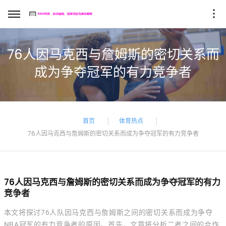
76人因马克西与詹姆斯的密切关系而
成为争夺冠军的有力竞争者
首页
体育热点
76人因马克西与詹姆斯的密切关系而成为争夺冠军的有力竞争者
76人因马克西与詹姆斯的密切关系而成为争夺冠军的有力
竞争者
本文将探讨76人队因马克西与詹姆斯之间的密切关系而成为争夺
NBA冠军的有力竞争者的原因。首先，文章将分析二者之间的合作