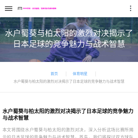
水户蜀葵与柏太阳的激烈对决揭示了
日本足球的竞争魅力与战术智慧
首页
体育明星
水户蜀葵与柏太阳的激烈对决揭示了日本足球的竞争魅力与战术智慧
水户蜀葵与柏太阳的激烈对决揭示了日本足球的竞争魅力
与战术智慧
本文将围绕水户蜀葵与柏太阳的激烈对决，深入分析这场比赛所揭
示的日本足球的竞争魅力与战术智慧。首先，我们将探讨双方球队