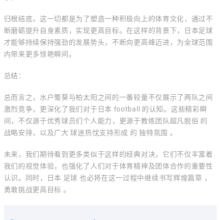
归根结底，这一切都是为了塑造一种积极向上的体育文化，通过不
断磨砺提升自身素质，实现更高目标。在这样的背景下，日本足球
才能够持续保持强劲的发展势头，不断向更高峰迈进，为全球范围
内带来更多惊艳瞬间。
总结：
总而言之，水户蜀葵与柏太阳之间的一番较量不仅展示了两队之间
激烈竞争，更深化了我们对于日本 football 的认知。这些精彩瞬
间，不仅源于优秀球员们个人能力，更源于教练团队超凡脱俗 的
战略安排，以及广大 球迷热忱支持形成 的 独特氛围 。
未来，我们期待看到更多类似于这样的经典对决，它们不仅丰富着
我们的视觉体验，也强化了人们对于体育精神及团体合作的重要性
认识。同时，日本 足球 也必将在这一过程中继续书写辉煌篇章 ，
勇敢挑战更高目标 。