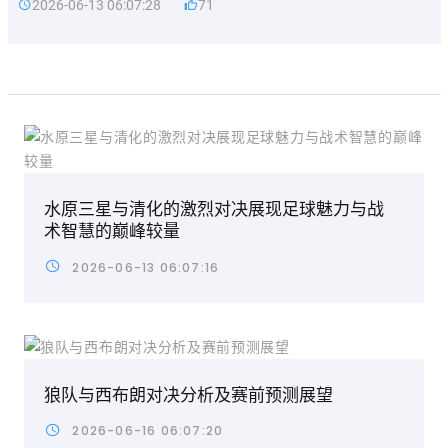
2026-06-13 06:07:28
71
水原三星与清化的激烈对决展现足球魅力与战
术智慧的巅峰较量
2026-06-13 06:07:16
狼队与西布朗对决分析及赛前预测展望
2026-06-16 06:07:20