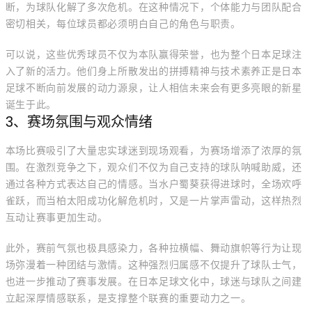
断，为球队化解了多次危机。在这种情况下，个体能力与团队配合
密切相关，每位球员都必须明白自己的角色与职责。
可以说，这些优秀球员不仅为本队赢得荣誉，也为整个日本足球注
入了新的活力。他们身上所散发出的拼搏精神与技术素养正是日本
足球不断向前发展的动力源泉，让人相信未来会有更多亮眼的新星
诞生于此。
3、赛场氛围与观众情绪
本场比赛吸引了大量忠实球迷到现场观看，为赛场增添了浓厚的氛
围。在激烈竞争之下，观众们不仅为自己支持的球队呐喊助威，还
通过各种方式表达自己的情感。当水户蜀葵获得进球时，全场欢呼
雀跃，而当柏太阳成功化解危机时，又是一片掌声雷动，这样热烈
互动让赛事更加生动。
此外，赛前气氛也极具感染力，各种拉横幅、舞动旗帜等行为让现
场弥漫着一种团结与激情。这种强烈归属感不仅提升了球队士气，
也进一步推动了赛事发展。在日本足球文化中，球迷与球队之间建
立起深厚情感联系，是支撑整个联赛的重要动力之一。