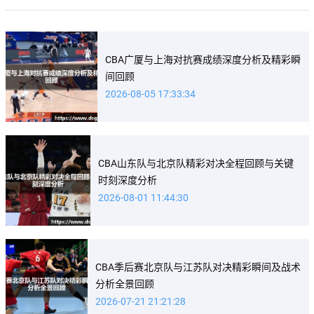
CBA广厦与上海对抗赛成绩深度分析及精彩瞬
间回顾
2026-08-05 17:33:34
CBA山东队与北京队精彩对决全程回顾与关键
时刻深度分析
2026-08-01 11:44:30
CBA季后赛北京队与江苏队对决精彩瞬间及战术
分析全景回顾
2026-07-21 21:21:28