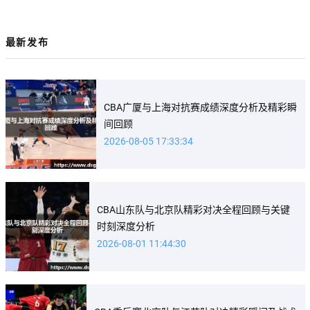
最新发布
CBA广厦与上海对抗赛成绩深度分析及精彩瞬
间回顾
2026-08-05 17:33:34
CBA山东队与北京队精彩对决全程回顾与关键
时刻深度分析
2026-08-01 11:44:30