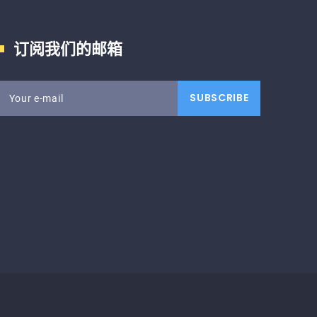
订阅我们的邮箱
SUBSCRIBE
Your e-mail