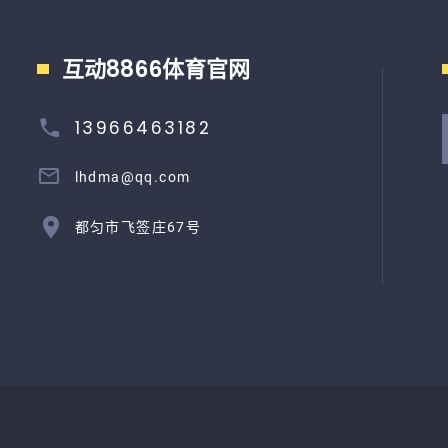
互动8866体育官网
13966463182
lhdma@qq.com
都匀市飞签庄67号