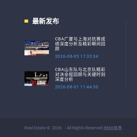
最新发布
CBA广厦与上海对抗赛成
绩深度分析及精彩瞬间回
顾
2026-08-05 17:33:34
CBA山东队与北京队精彩
对决全程回顾与关键时刻
深度分析
2026-08-01 11:44:30
Real Estate
©
2026
- All Rights Reserved
8866体育
.