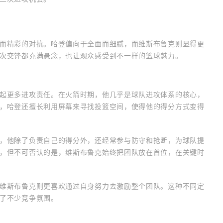
而精彩的对抗。哈登偏向于全面而细腻，而维斯布鲁克则显得更
次交锋都充满悬念，也让观众感受到不一样的篮球魅力。
起更多进攻责任。在火箭时期，他几乎是球队进攻体系的核心，
，哈登还擅长利用屏幕来寻找投篮空间，使得他的得分方式变得
，他除了负责自己的得分外，还经常参与防守和抢断，为球队提
，但不可否认的是，维斯布鲁克始终把团队放在首位，在关键时
维斯布鲁克则更喜欢通过自身努力去激励整个团队。这种不同定
了不少竞争氛围。