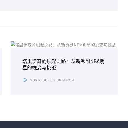
塔里伊森的崛起之路：从新秀到NBA明
星的蜕变与挑战
2026-06-05 08:48:54