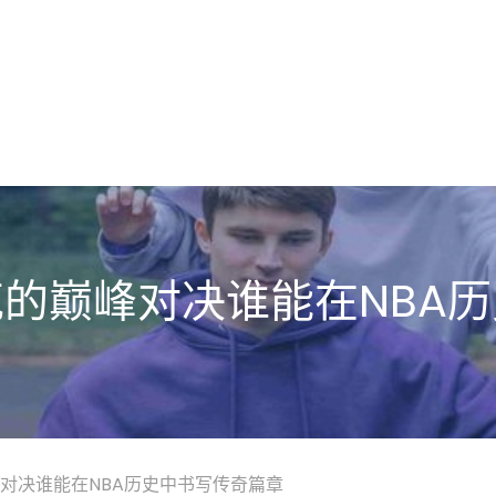
的巅峰对决谁能在NBA
对决谁能在NBA历史中书写传奇篇章