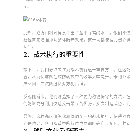
间。
此外，双方门将同样发挥出了超乎寻常的水平。他们不仅
线位置来增强球队整体防守效果。这一切都使得比赛充满
瞬间。
2、战术执行的重要性
接下来，我们必须关注到战术执行这一重要方面。在这场
置，从而使球队在攻防转换中的效率大幅提升。卡利亚采
展空间，并试图迫使对方犯错误。
反观佩斯卡，他们则选择了一种更为稳健保守的方法，在
们能够充分利用快速反击带来的优势，多次制造威胁，而
最终，这种高度组织化和协调统一的战术执行，使得双方
还是防守，各自阵营中的每位成员都明确自身角色，共同