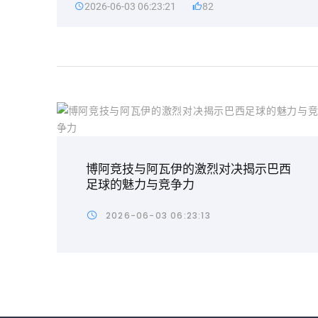
2026-06-03 06:23:21
82
博阿竞技与阿瓦伊的激烈对决揭示巴西
足球的魅力与竞争力
2026-06-03 06:23:13