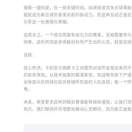
值得一提的是，在一些关键时刻，如进球或罚失点球等剧
能就成为某位球员奋发向前的新动力。而这种互动正是足
分享这一份激情与荣耀。
总而言之，一个成功而富有吸引力的赛事，无疑需要参与
持者，这份共同追求卓越目标所产生出的火花，就是足球
总结：
综上所述，卡利亚与佩斯卡之间激烈对决所呈现出来的不
的具体体现。从技术层面的精湛表现，到战略布局下严谨
全体观众共同经历起伏情绪所形成的人际连结，每一个环
卷。
未来，希望更多这样的精彩赛事能够继续涌现，让我们领
何方，我们期待并珍惜那些触动心灵瞬间，因为那正是我