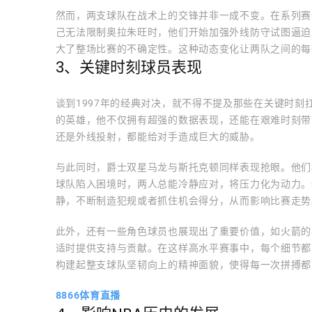
然而，两支球队在战术上的交锋并非一成不变。在系列赛
己无法限制奥拉朱旺时，他们开始加强外线防守试图逼迫
大了整场比赛的不确定性。这种动态变化让两队之间的每
3、关键时刻球员表现
谈到1997年的经典对决，就不得不提及那些在关键时
的英雄，他不仅拥有超强的数据表现，还能在艰难时刻带
还是外线投射，都能给对手造成巨大的威胁。
与此同时，爵士双星马龙与斯托克顿同样表现抢眼。他们
球队陷入困境时，两人总能冷静应对，将压力化为动力。
静，不断制造犯规或者抓住机会得分，从而影响比赛走势
此外，还有一些角色球员也展现出了重要价值，如火箭的
适时提供支持与贡献。在这样高水平赛事中，每个细节都
构建起整支球队坚韧向上的精神面貌，使得每一次拼搏都
8866体育直播