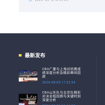
最新发布
CBA广厦与上海对抗赛成
绩深度分析及精彩瞬间回
顾
2026-08-05 17:33:34
CBA山东队与北京队精彩
对决全程回顾与关键时刻
深度分析