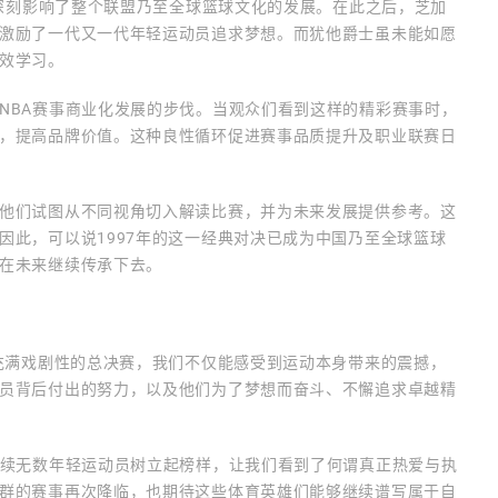
也深刻影响了整个联盟乃至全球篮球文化的发展。在此之后，芝加
激励了一代又一代年轻运动员追求梦想。而犹他爵士虽未能如愿
效学习。
NBA赛事商业化发展的步伐。当观众们看到这样的精彩赛事时，
，提高品牌价值。这种良性循环促进赛事品质提升及职业联赛日
他们试图从不同视角切入解读比赛，并为未来发展提供参考。这
因此，可以说1997年的这一经典对决已成为中国乃至全球篮球
在未来继续传承下去。
、充满戏剧性的总决赛，我们不仅能感受到运动本身带来的震撼，
员背后付出的努力，以及他们为了梦想而奋斗、不懈追求卓越精
后续无数年轻运动员树立起榜样，让我们看到了何谓真正热爱与执
群的赛事再次降临，也期待这些体育英雄们能够继续谱写属于自