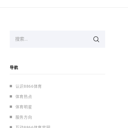
搜索...
导航
认识8866体育
体育热点
体育明星
服务方向
互动8866体育官网