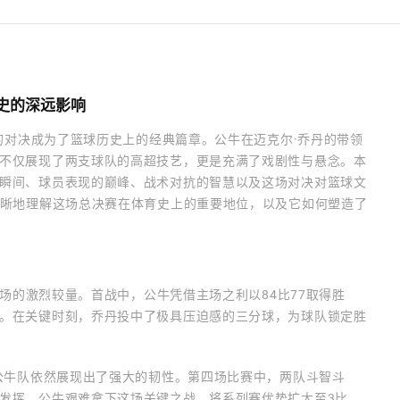
历史的深远影响
间的对决成为了篮球历史上的经典篇章。公牛在迈克尔·乔丹的带领
不仅展现了两支球队的高超技艺，更是充满了戏剧性与悬念。本
瞬间、球员表现的巅峰、战术对抗的智慧以及这场对决对篮球文
清晰地理解这场总决赛在体育史上的重要地位，以及它如何塑造了
六场的激烈较量。首战中，公牛凭借主场之利以84比77取得胜
。在关键时刻，乔丹投中了极具压迫感的三分球，为球队锁定胜
但公牛队依然展现出了强大的韧性。第四场比赛中，两队斗智斗
发挥，公牛艰难拿下这场关键之战，将系列赛优势扩大至3比