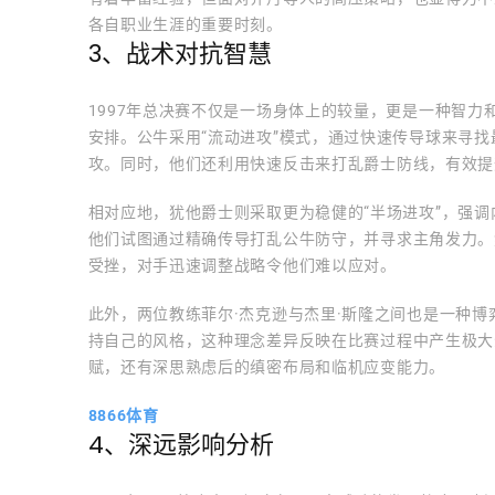
各自职业生涯的重要时刻。
3、战术对抗智慧
1997年总决赛不仅是一场身体上的较量，更是一种智
安排。公牛采用“流动进攻”模式，通过快速传导球来寻
攻。同时，他们还利用快速反击来打乱爵士防线，有效提
相对应地，犹他爵士则采取更为稳健的“半场进攻”，强
他们试图通过精确传导打乱公牛防守，并寻求主角发力。
受挫，对手迅速调整战略令他们难以应对。
此外，两位教练菲尔·杰克逊与杰里·斯隆之间也是一种
持自己的风格，这种理念差异反映在比赛过程中产生极大
赋，还有深思熟虑后的缜密布局和临机应变能力。
8866体育
4、深远影响分析