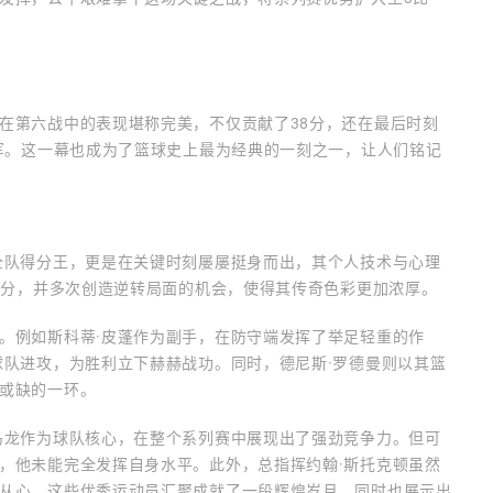
在第六战中的表现堪称完美，不仅贡献了38分，还在最后时刻
冠军。这一幕也成为了篮球史上最为经典的一刻之一，让人们铭记
全队得分王，更是在关键时刻屡屡挺身而出，其个人技术与心理
.3分，并多次创造逆转局面的机会，使得其传奇色彩更加浓厚。
。例如斯科蒂·皮蓬作为副手，在防守端发挥了举足轻重的作
球队进攻，为胜利立下赫赫战功。同时，德尼斯·罗德曼则以其篮
或缺的一环。
马龙作为球队核心，在整个系列赛中展现出了强劲竞争力。但可
，他未能完全发挥自身水平。此外，总指挥约翰·斯托克顿虽然
从心。这些优秀运动员汇聚成就了一段辉煌岁月，同时也展示出