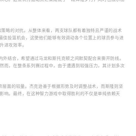
力和策略的对抗。从整体来看，两支球队都有着独特且严谨的战术
找最佳投篮机会，这使他们能够有效调动各个位置上的球员参与进
升进攻效率。
调内外结合，希望通过马龙和斯托克顿之间默契配合来撕开防线。
然而，在整条系列赛过程中，由于遭遇到较强压力，其计划多次
博弈层面的较量。杰克逊善于根据形势及时调整战术，而斯隆则坚
影响。最终，在这种智力游戏中取得胜利的不仅是单纯依赖天