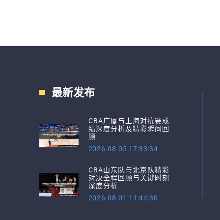
最新发布
CBA广厦与上海对抗赛成
绩深度分析及精彩瞬间回
顾
2026-08-05 17:33:34
CBA山东队与北京队精彩
对决全程回顾与关键时刻
深度分析
2026-08-01 11:44:30