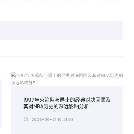
1997年火箭队与爵士的经典对决回顾及
其对NBA历史的深远影响分析
2026-05-21 10:21:53