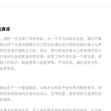
的真谛
。他的一生充满了传奇色彩，从一个平凡的起点出发，通过不懈
将从四个方面详细探讨马力克如何通过自己的经历揭示奋斗与梦
何在逆境中锤炼自己的；其次，将分析他在事业上所取得的非凡
讨他对社会和家庭的责任感，体现了他不仅仅是一个成功者，更
轻人的启示，鼓励更多人追逐梦想，不怕失败。通过这些分析，
追梦信念。
他出生于一个普通家庭，父母并没有给予他丰厚的物质条件，但
烈的求知欲和向往成功的决心。在学校里，他常常因为成绩优异
的身影。
次重大的家庭变故，这让他不得不提前承担起家庭责任。在这样