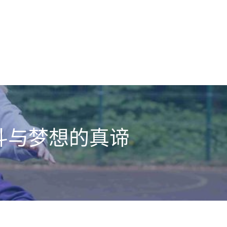
斗与梦想的真谛