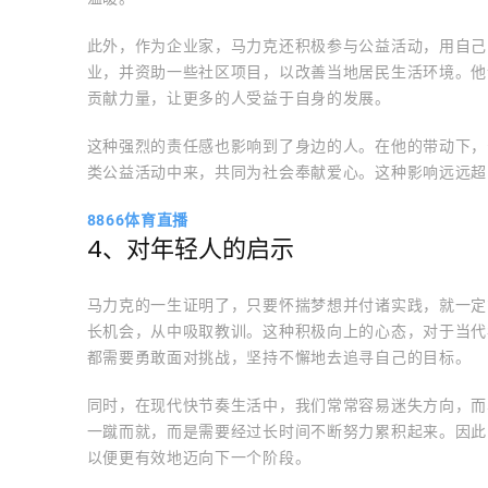
此外，作为企业家，马力克还积极参与公益活动，用自己
业，并资助一些社区项目，以改善当地居民生活环境。他
贡献力量，让更多的人受益于自身的发展。
这种强烈的责任感也影响到了身边的人。在他的带动下，
类公益活动中来，共同为社会奉献爱心。这种影响远远超
8866体育直播
4、对年轻人的启示
马力克的一生证明了，只要怀揣梦想并付诸实践，就一定
长机会，从中吸取教训。这种积极向上的心态，对于当代
都需要勇敢面对挑战，坚持不懈地去追寻自己的目标。
同时，在现代快节奏生活中，我们常常容易迷失方向，而
一蹴而就，而是需要经过长时间不断努力累积起来。因此
以便更有效地迈向下一个阶段。