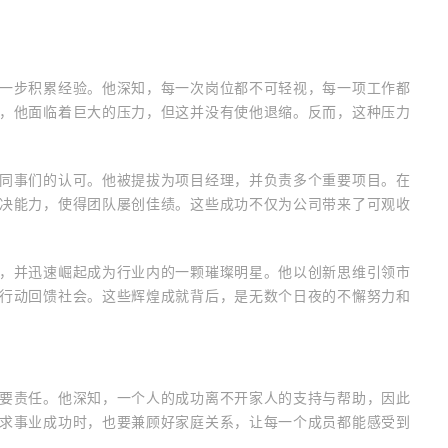
一步积累经验。他深知，每一次岗位都不可轻视，每一项工作都
，他面临着巨大的压力，但这并没有使他退缩。反而，这种压力
同事们的认可。他被提拔为项目经理，并负责多个重要项目。在
决能力，使得团队屡创佳绩。这些成功不仅为公司带来了可观收
，并迅速崛起成为行业内的一颗璀璨明星。他以创新思维引领市
行动回馈社会。这些辉煌成就背后，是无数个日夜的不懈努力和
要责任。他深知，一个人的成功离不开家人的支持与帮助，因此
求事业成功时，也要兼顾好家庭关系，让每一个成员都能感受到