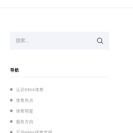
搜索...
导航
认识8866体育
体育热点
体育明星
服务方向
互动8866体育官网