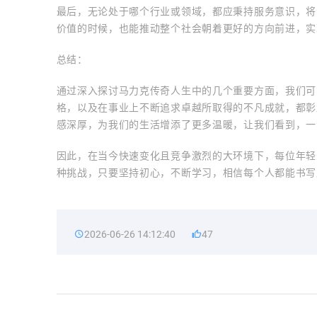
最后，无论处于哪个行业或领域，都应秉持服务意识，将
价值的时候，也能推动整个社会朝着更好的方向前进，实
总结：
通过深入探讨马力克传奇人生中的几个重要方面，我们可
格，以及在事业上不断追求卓越所取得的不凡成就，都彰
感深厚，为我们的生活增添了更多温暖，让我们看到，一
因此，在当今快速变化且竞争激烈的大环境下，每位年轻
种挑战，只要坚持初心，不断学习，相信每个人都能书写
2026-06-26 14:12:40
47