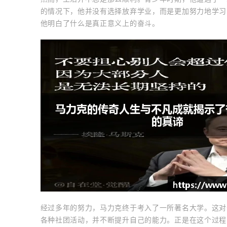
的情况下，他并没有选择放弃学业，而是更加努力地学习
他明白了什么是真正意义上的奋斗。
经过多年的努力，马力克终于考入了一所著名大学。这对
各种社团活动，并不断提升自己的能力。正是在这个过程