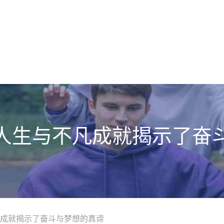
人生与不凡成就揭示了奋
成就揭示了奋斗与梦想的真谛