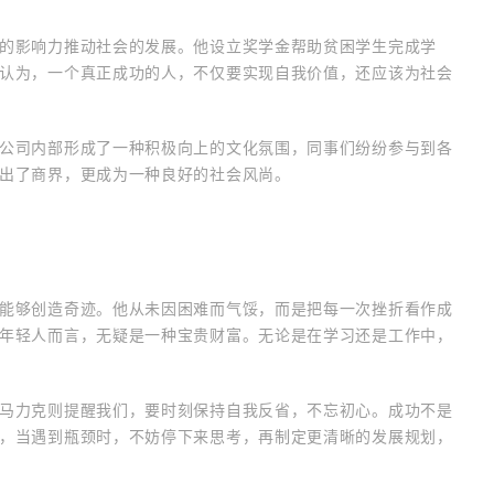
的影响力推动社会的发展。他设立奖学金帮助贫困学生完成学
认为，一个真正成功的人，不仅要实现自我价值，还应该为社会
公司内部形成了一种积极向上的文化氛围，同事们纷纷参与到各
出了商界，更成为一种良好的社会风尚。
能够创造奇迹。他从未因困难而气馁，而是把每一次挫折看作成
年轻人而言，无疑是一种宝贵财富。无论是在学习还是工作中，
马力克则提醒我们，要时刻保持自我反省，不忘初心。成功不是
，当遇到瓶颈时，不妨停下来思考，再制定更清晰的发展规划，