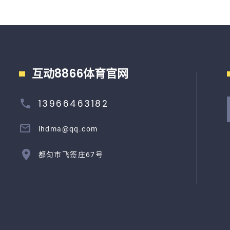
互动8866体育官网
13966463182
lhdma@qq.com
都匀市飞签庄67号