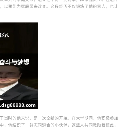
，以期能为家庭带来改变。这段经历不仅锻炼了他的意志，也让
于当时的他来说，是一次全新的开始。在大学期间，他积极参加
中，他结识了一群志同道合的小伙伴，这些人共同激励着彼此，