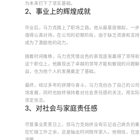
为未来打下了坚实基础。
2、事业上的辉煌成就
毕业后，马力克踏上了职场之路。他从最基层做起，一步
值得认真对待。在公司的初期阶段，由于缺乏资源和支持
成为了激励他的动力。
随着时间推移，马力克凭借出色的表现逐渐赢得了领导和
这个职位上，他展现出了卓越的领导才能和敏锐的问题解
益，也为他个人的发展奠定了基础。
最终，经过多年的拼搏与奋斗，马力克创办了自己的公司
场发展，同时也始终保持着对社会责任感的关注，用实际
坚定信念。
3、对社会与家庭责任感
尽管事业蒸蒸日上，但马力克始终没有忘记自己肩负的重
在忙碌工作之余，总是抽出时间陪伴家人。他相信，在追
温暖。