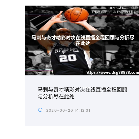
马剌与奇才精彩对决在线直播全程回顾
与分析尽在此处
2026-06-26 14:12:31