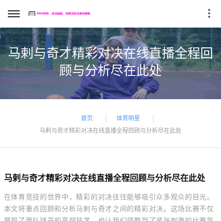
马剌与奇才精彩对决在线直播全程回
顾与分析尽在此处
首页
体育明星
马剌与奇才精彩对决在线直播全程回顾与分析尽在此处
马剌与奇才精彩对决在线直播全程回顾与分析尽在此处
在体育竞技的世界中，精彩的对决往往能够吸引众多观众的目光。
本文将重点回顾和分析马剌与奇才之间的精彩对决。这场比赛不仅
展现了两队球员的高超技艺，也让我们领略到了紧张刺激的比赛氛