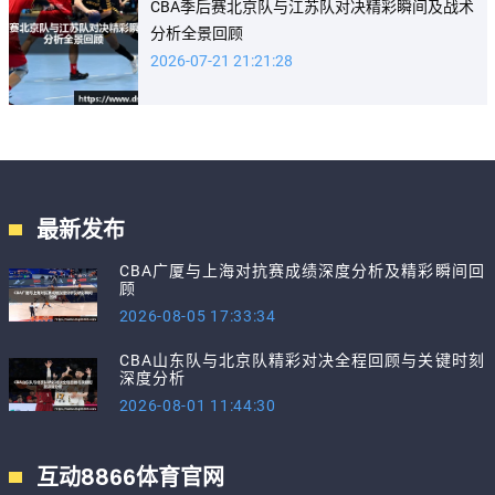
CBA季后赛北京队与江苏队对决精彩瞬间及战术
分析全景回顾
2026-07-21 21:21:28
最新发布
CBA广厦与上海对抗赛成绩深度分析及精彩瞬间回
顾
2026-08-05 17:33:34
CBA山东队与北京队精彩对决全程回顾与关键时刻
深度分析
2026-08-01 11:44:30
互动8866体育官网