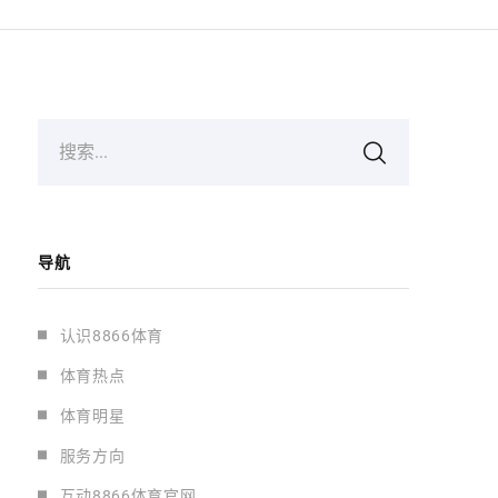
搜索...
导航
认识8866体育
体育热点
体育明星
服务方向
互动8866体育官网