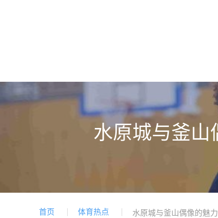
水原城与釜山
首页
体育热点
水原城与釜山偶像的魅力