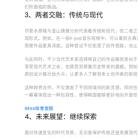
们所面临的挑战。
3、两者交融：传统与现代
尽管水原城与釜山偶像分别代表着传统和现代，但二者之
现形式。例如，在一些K-pop音乐视频中，可以看到古
而使作品更具深度。这种尝试不仅拓宽了创作思路，也让
与此同时，不少当代艺术家选择将自己的作品搬到类似于
享受现代艺术之余，也感受到厚重历史带来的震撼。例如
原创设计展示给大众，让更多人了解到本土创作者的新锐
这种跨界合作，不仅激发了不同领域间的新灵感，同时也
一幕幕体现出一种包容性，使得韩国能够更好地向外部世
8866体育官网
4、未来展望：继续探索
面对快速变化的时代背景，无论是保护传统还是发展现代