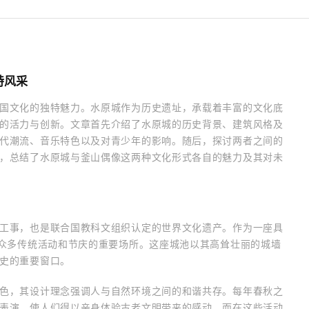
特风采
国文化的独特魅力。水原城作为历史遗址，承载着丰富的文化底
的活力与创新。文章首先介绍了水原城的历史背景、建筑风格及
代潮流、音乐特色以及对青少年的影响。随后，探讨两者之间的
，总结了水原城与釜山偶像这两种文化形式各自的魅力及其对未
工事，也是联合国教科文组织认定的世界文化遗产。作为一座具
是众多传统活动和节庆的重要场所。这座城池以其高耸壮丽的城墙
史的重要窗口。
色，其设计理念强调人与自然环境之间的和谐共存。每年春秋之
表演，使人们得以亲身体验古老文明带来的感动。而在这些活动