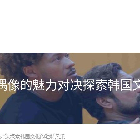
偶像的魅力对决探索韩国
对决探索韩国文化的独特风采