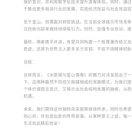
保护意识，并利用数字化技术提升游客体验。同时，通过
于推动更多相关行业的发展，实现经济效益与社会效益双
至于釜山，则需面对转型挑战。在当前全球娱乐市场竞争
过创新内容来维持持续吸引力。同时，加强专业培训，提
最终，两者携手并进，有望共同构建一个既尊重传统又充
奇迹，还将为世界注入更多关于坚韧、不屈不挠精神的新
总结：
总体而言，《水原城与釜山偶像》的魅力对决呈现出了一
下，这两种截然不同但又相辅相成的发展模式，为我们提
个体价值观念变迁，又揭示出社会结构发展的脉络，从而
机遇。
未来，我们期待这份独特风采能够继续传承，同时也希望
刻心间，并创造出新的传奇故事。从某种意义上说，每一
生活如此精彩纷呈！