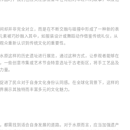
间却并非完全对立，而是在不断交融与碰撞中形成了一种新的表
典元素被巧妙融入其中，如服装设计或舞蹈动作借鉴传统礼仪，从
观众重新认识到传统文化的重要性。
水原这样的历史遗址进行展览，通过这种方式，让参观者能够在
，一些创意市集或艺术节会特意选址于古老街区，将手工艺品及
力量。
促进了民众对于自身文化身份认同感。在全球化背景下，这样的
界展示其独特而丰富多元的文化魅力。
，都需找到适合自身发展的道路。对于水原而言，应当加强遗产