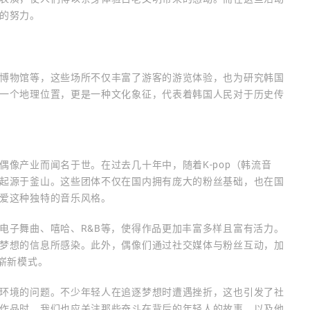
的努力。
博物馆等，这些场所不仅丰富了游客的游览体验，也为研究韩国
一个地理位置，更是一种文化象征，代表着韩国人民对于历史传
像产业而闻名于世。在过去几十年中，随着K-pop（韩流音
起源于釜山。这些团体不仅在国内拥有庞大的粉丝基础，也在国
爱这种独特的音乐风格。
电子舞曲、嘻哈、R&B等，使得作品更加丰富多样且富有活力。
梦想的信息所感染。此外，偶像们通过社交媒体与粉丝互动，加
崭新模式。
环境的问题。不少年轻人在追逐梦想时遭遇挫折，这也引发了社
作品时，我们也应关注那些奋斗在背后的年轻人的故事，以及他