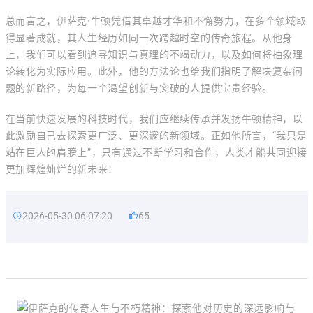
总而言之，伊萨克·牛顿凭借其卓越才华和不懈努力，在多个领域取
得显著成就，其人生经历如同一次跨越时空的传奇旅程。从他身
上，我们可以看到追寻知识与真理的不竭动力，以及如何将抽象理
论转化为实际应用。此外，他的方法论也给我们指明了解决复杂问
题的新路径，为每一个渴望创新与突破的人提供宝贵经验。
在当前快速发展的科技时代，我们应继续传承并发扬牛顿精神，以
此激励自己去探索更广泛、更深邃的新领域。正如他所言，“我只是
站在巨人的肩膀上”，只有通过不断学习和合作，人类才能共同迎接
更加辉煌灿烂的新未来！
2026-05-30 06:07:20
65