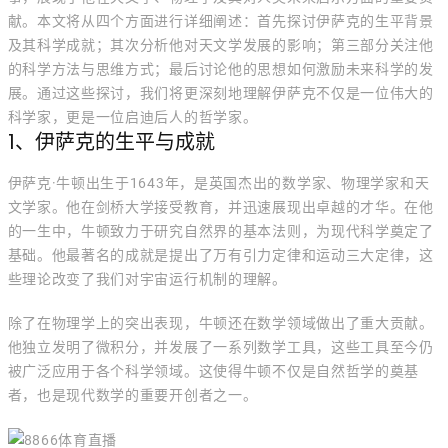
献。本文将从四个方面进行详细阐述：首先探讨伊萨克的生平背景
及其科学成就；其次分析他对天文学发展的影响；第三部分关注他
的科学方法与思维方式；最后讨论他的思想如何激励未来科学的发
展。通过这些探讨，我们将更深刻地理解伊萨克不仅是一位伟大的
科学家，更是一位启迪后人的哲学家。
1、伊萨克的生平与成就
伊萨克·牛顿出生于1643年，是英国杰出的数学家、物理学家和天
文学家。他在剑桥大学接受教育，并迅速展现出卓越的才华。在他
的一生中，牛顿致力于研究自然界的基本法则，为现代科学奠定了
基础。他最著名的成就是提出了万有引力定律和运动三大定律，这
些理论改变了我们对宇宙运行机制的理解。
除了在物理学上的突出表现，牛顿还在数学领域做出了重大贡献。
他独立发明了微积分，并发展了一系列数学工具，这些工具至今仍
被广泛应用于各个科学领域。这使得牛顿不仅是自然哲学的奠基
者，也是现代数学的重要开创者之一。