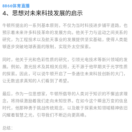
8866体育直播
4、思想对未来科技发展的启示
牛顿所提出的一系列基本原则，不仅为当时科技进步铺平道路，也
预示着未来许多科技革命的发展方向。他关于力与运动之间关系的
研究，为工程技术以及航天事业的发展提供坚实基础，使得人类能
够逐步突破地球表面的限制，实现外太空探索。
同时，他关于光和色彩性质的研究，引领光电技术等新兴领域的发
展。例如，激光技术及其相关应用，无不源于他早期关于光学性质
的探索。因此，可以说牛顿开启了一条通往未来科技创新的大门，
让无数追求真知的人们看到了希望。
最后，作为一位思想家，牛顿所倡导的人类对于知识的不懈追求理
念，将持续激励着我们走向未知世界。在如今这个瞬息万变的信息
时代，他那种勇于挑战传统观念，以及敢于探索未知领域精神依旧
闪耀着智慧之光，引导我们不断迈向更高峰。
总结：