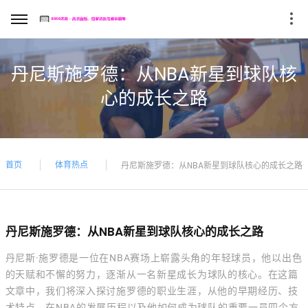
丹尼斯施罗德：从NBA新星到球队核
心的成长之路
首页
体育热点
丹尼斯施罗德：从NBA新星到球队核心的成长之路
丹尼斯施罗德：从NBA新星到球队核心的成长之路
丹尼斯·施罗德是一位在NBA赛场上崭露头角的年轻球员，他以出色
的天赋和不懈的努力，逐渐从一名新星成长为球队的核心。在这篇
文章中，我们将深入探讨施罗德的职业生涯，从他的早期经历、技
术特点、在NBA的发展历程以及他如何成为球队的重要一员四个方