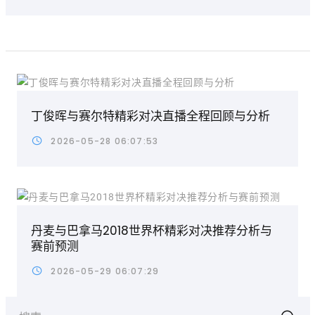
丁俊晖与赛尔特精彩对决直播全程回顾与分析
2026-05-28 06:07:53
丹麦与巴拿马2018世界杯精彩对决推荐分析与
赛前预测
2026-05-29 06:07:29