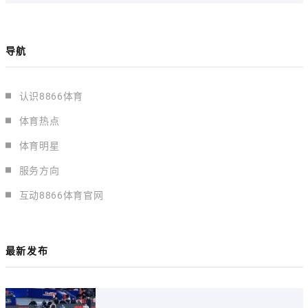
导航
认识8866体育
体育热点
体育明星
服务方向
互动8866体育官网
最新发布