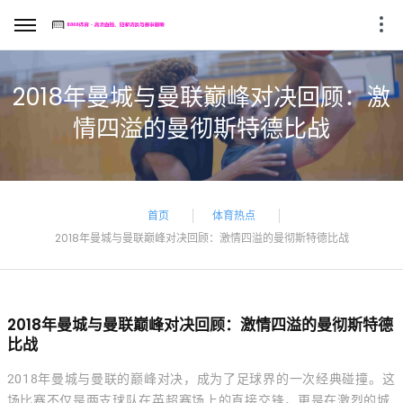
2018年曼城与曼联巅峰对决回顾：激
情四溢的曼彻斯特德比战
首页
体育热点
2018年曼城与曼联巅峰对决回顾：激情四溢的曼彻斯特德比战
2018年曼城与曼联巅峰对决回顾：激情四溢的曼彻斯特德
比战
2018年曼城与曼联的巅峰对决，成为了足球界的一次经典碰撞。这
场比赛不仅是两支球队在英超赛场上的直接交锋，更是在激烈的城