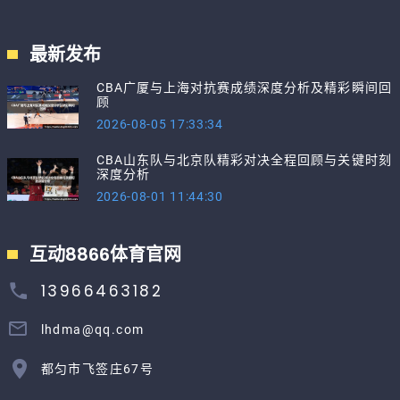
最新发布
CBA广厦与上海对抗赛成绩深度分析及精彩瞬间回
顾
2026-08-05 17:33:34
CBA山东队与北京队精彩对决全程回顾与关键时刻
深度分析
2026-08-01 11:44:30
互动8866体育官网
13966463182
lhdma@qq.com
都匀市飞签庄67号