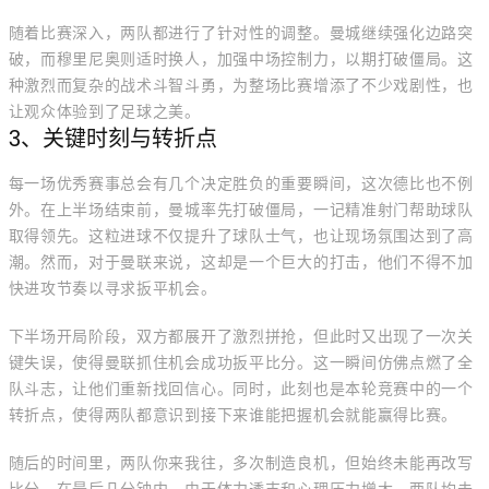
随着比赛深入，两队都进行了针对性的调整。曼城继续强化边路突
破，而穆里尼奥则适时换人，加强中场控制力，以期打破僵局。这
种激烈而复杂的战术斗智斗勇，为整场比赛增添了不少戏剧性，也
让观众体验到了足球之美。
3、关键时刻与转折点
每一场优秀赛事总会有几个决定胜负的重要瞬间，这次德比也不例
外。在上半场结束前，曼城率先打破僵局，一记精准射门帮助球队
取得领先。这粒进球不仅提升了球队士气，也让现场氛围达到了高
潮。然而，对于曼联来说，这却是一个巨大的打击，他们不得不加
快进攻节奏以寻求扳平机会。
下半场开局阶段，双方都展开了激烈拼抢，但此时又出现了一次关
键失误，使得曼联抓住机会成功扳平比分。这一瞬间仿佛点燃了全
队斗志，让他们重新找回信心。同时，此刻也是本轮竞赛中的一个
转折点，使得两队都意识到接下来谁能把握机会就能赢得比赛。
随后的时间里，两队你来我往，多次制造良机，但始终未能再改写