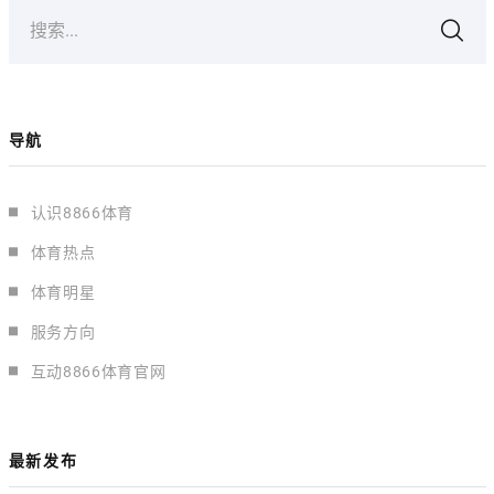
搜索...
导航
认识8866体育
体育热点
体育明星
服务方向
互动8866体育官网
最新发布