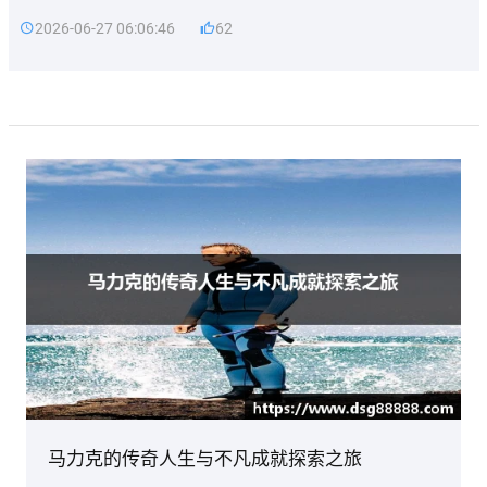
2026-06-27 06:06:46
62
马力克的传奇人生与不凡成就探索之旅