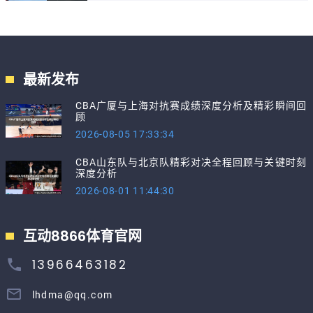
最新发布
CBA广厦与上海对抗赛成绩深度分析及精彩瞬间回
顾
2026-08-05 17:33:34
CBA山东队与北京队精彩对决全程回顾与关键时刻
深度分析
2026-08-01 11:44:30
互动8866体育官网
13966463182
lhdma@qq.com