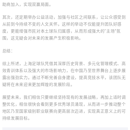
助商加入，实现双赢局面。
其次，还定期举办公益活动，加强与社区之间联系，让公众感受到
从前到今持续不变的人文关怀。这样的举动不仅能提升团队好感
度，更能增强市民对本土球队归属感，从而形成强大的“主场”氛
围，这无疑会对未来的发展产生积极影响。
总结：
综上所述，上海足球队凭借其深厚历史背景、多元化管理模式、高
效青训体系以及强大的市场影响力，在中国乃至世界舞台上逐步展
露出强劲实力。通过不断完善自身建设，提高竞技水平，该团队无
疑将在未来迎来更加辉煌的发展阶段。
展望未来，我们相信只要继续坚持现有的发展战略，再加上适时调
整优化，相信很快会看到更多优秀球员涌现，从而进一步推动整个
地区乃至国家级别职业联赛向更高层次迈进，实现真正意义上的可
持续发展目标。