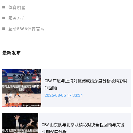
体育明星
服务方向
互动8866体育官网
最新发布
CBA广厦与上海对抗赛成绩深度分析及精彩瞬
间回顾
2026-08-05 17:33:34
CBA山东队与北京队精彩对决全程回顾与关键
时刻深度分析