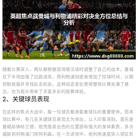
随着比赛深入，两队都根据现场情况适时调整了自己的战术。曼城
在下半场加强了边路进攻，而利物浦则逐渐增加了控球时间，以期
控制局面并寻找反击机会。这种动态变化使得整场比赛充满了悬
念，也为观众带来了丰富多彩的观赛体验。
2、关键球员表现
在这样的焦点大战中，每一位球员都承载着球队的重要使命。而本
场比赛中，有几名关键球员表现尤为突出，让人印象深刻。首先是
曼城前锋哈兰德，他凭借其出色的位置感和强大的身体素质，多次
威胁到利物浦门将阿利森。在一次进攻中，他利用速度突入禁区形