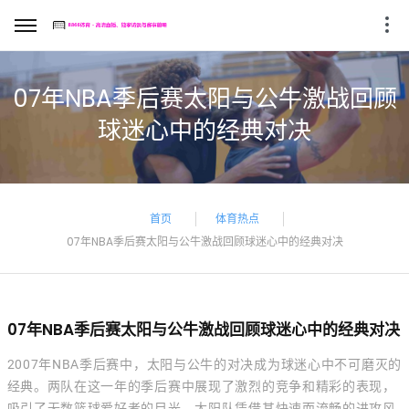
07年NBA季后赛太阳与公牛激战回顾
球迷心中的经典对决
首页
体育热点
07年NBA季后赛太阳与公牛激战回顾球迷心中的经典对决
07年NBA季后赛太阳与公牛激战回顾球迷心中的经典对决
2007年NBA季后赛中，太阳与公牛的对决成为球迷心中不可磨灭的
经典。两队在这一年的季后赛中展现了激烈的竞争和精彩的表现，
吸引了无数篮球爱好者的目光。太阳队凭借其快速而流畅的进攻风