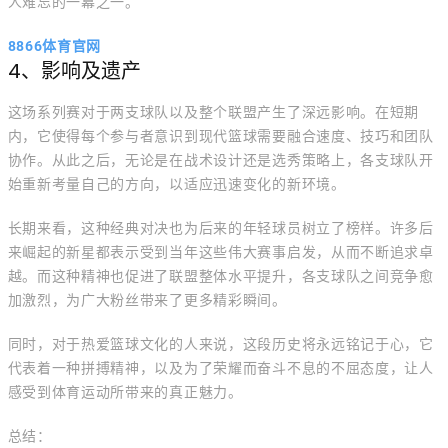
人难忘的一幕之一。
8866体育官网
4、影响及遗产
这场系列赛对于两支球队以及整个联盟产生了深远影响。在短期
内，它使得每个参与者意识到现代篮球需要融合速度、技巧和团队
协作。从此之后，无论是在战术设计还是选秀策略上，各支球队开
始重新考量自己的方向，以适应迅速变化的新环境。
长期来看，这种经典对决也为后来的年轻球员树立了榜样。许多后
来崛起的新星都表示受到当年这些伟大赛事启发，从而不断追求卓
越。而这种精神也促进了联盟整体水平提升，各支球队之间竞争愈
加激烈，为广大粉丝带来了更多精彩瞬间。
同时，对于热爱篮球文化的人来说，这段历史将永远铭记于心，它
代表着一种拼搏精神，以及为了荣耀而奋斗不息的不屈态度，让人
感受到体育运动所带来的真正魅力。
总结：