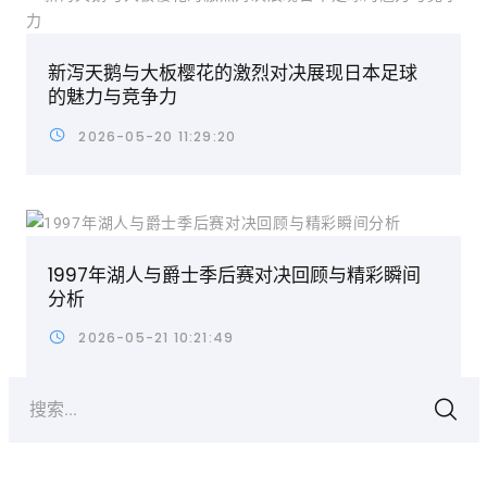
新泻天鹅与大板樱花的激烈对决展现日本足球
的魅力与竞争力
2026-05-20 11:29:20
1997年湖人与爵士季后赛对决回顾与精彩瞬间
分析
2026-05-21 10:21:49
搜索...