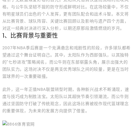
格，与公牛队坚韧不拔的防守形成鲜明对比。在这场较量中，不仅
有明星球员们出色的个人发挥，更有团队配合和战术斗智。本文将
从比赛背景、球队阵容、关键比赛回顾以及影响与遗产四个方面，
对这一经典对决进行深入分析，以期还原那段激情燃烧的岁月。
1、比赛背景与重要性
2007年NBA季后赛是一个充满悬念和戏剧性的阶段，许多球队都希
望通过这个舞台证明自己。其中，太阳队作为西部强队，以其独特
的“七秒进攻”策略闻名，而公牛则在东部崭露头角，展示出强大的
团队实力。这场对决不仅是两支优秀球队之间的较量，更是在当时
篮球界的一次重要碰撞。
此外，这一年正值NBA联盟转型时期，各种新兴战术不断涌现，速
度与技巧成为制胜法宝。太阳队以其超快节奏引领潮流，而公牛则
通过坚固防守打破了传统观念，因此这场比赛被视作现代篮球理念
的重要体现，为未来的发展方向提供了借鉴。