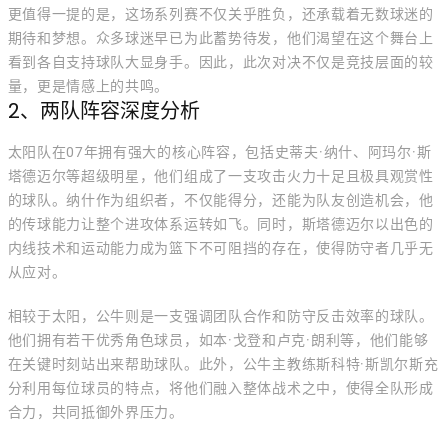
更值得一提的是，这场系列赛不仅关乎胜负，还承载着无数球迷的
期待和梦想。众多球迷早已为此蓄势待发，他们渴望在这个舞台上
看到各自支持球队大显身手。因此，此次对决不仅是竞技层面的较
量，更是情感上的共鸣。
2、两队阵容深度分析
太阳队在07年拥有强大的核心阵容，包括史蒂夫·纳什、阿玛尔·斯
塔德迈尔等超级明星，他们组成了一支攻击火力十足且极具观赏性
的球队。纳什作为组织者，不仅能得分，还能为队友创造机会，他
的传球能力让整个进攻体系运转如飞。同时，斯塔德迈尔以出色的
内线技术和运动能力成为篮下不可阻挡的存在，使得防守者几乎无
从应对。
相较于太阳，公牛则是一支强调团队合作和防守反击效率的球队。
他们拥有若干优秀角色球员，如本·戈登和卢克·朗利等，他们能够
在关键时刻站出来帮助球队。此外，公牛主教练斯科特·斯凯尔斯充
分利用每位球员的特点，将他们融入整体战术之中，使得全队形成
合力，共同抵御外界压力。