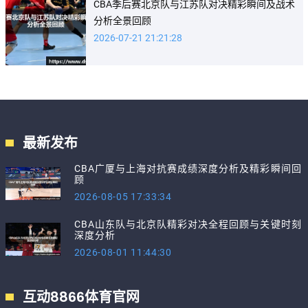
CBA季后赛北京队与江苏队对决精彩瞬间及战术
分析全景回顾
2026-07-21 21:21:28
最新发布
CBA广厦与上海对抗赛成绩深度分析及精彩瞬间回
顾
2026-08-05 17:33:34
CBA山东队与北京队精彩对决全程回顾与关键时刻
深度分析
2026-08-01 11:44:30
互动8866体育官网