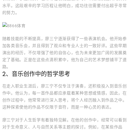
水平。这段艰辛的学习历程让他明白，成功往往需要付出超乎寻常
的努力。
随着技能的不断提高，廖三宁逐渐获得了一些表演机会。他开始参
加各类音乐会，并且得到了观众和专业人士的一致好评。这些早期
演出的经历，不仅增强了他的自信心，也为未来更加广阔的发展奠
定了基础。正是在这些点滴积累中，他为自己的艺术梦想铺平了道
路。
2、音乐创作中的哲学思考
在走入职业生涯后，廖三宁不仅专注于演奏，还积极投入到音乐创
作中。他认为，每一首作品都应承载着某种思想或情感，因此，在
创作过程中，他常常进行深入思考，将个人经历融入到作品之中。
这种探索使他的作品不仅限于音符，而是一种心灵的表达。
廖三宁对于人生哲学有着独特见解。在他的创作中，经常可以看到
对于生命意义、人与自然关系等主题的探讨。例如，在某些作品