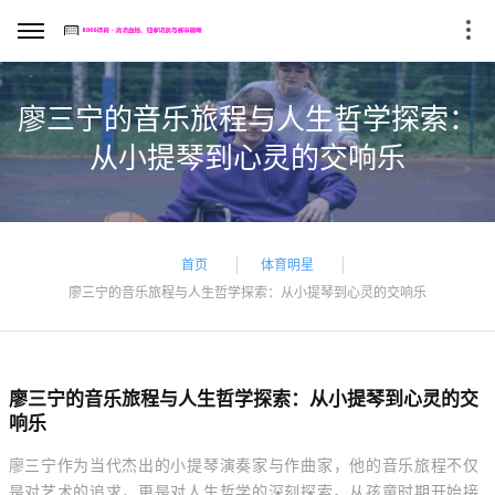
廖三宁的音乐旅程与人生哲学探索：
从小提琴到心灵的交响乐
首页
体育明星
廖三宁的音乐旅程与人生哲学探索：从小提琴到心灵的交响乐
廖三宁的音乐旅程与人生哲学探索：从小提琴到心灵的交
响乐
廖三宁作为当代杰出的小提琴演奏家与作曲家，他的音乐旅程不仅
是对艺术的追求，更是对人生哲学的深刻探索。从孩童时期开始接