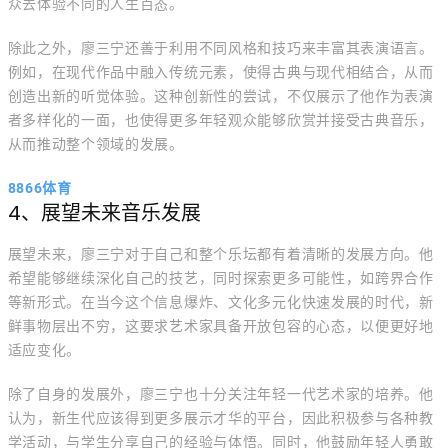
众去体验不同的人生百态。
除此之外，廖三宁还善于利用不同风格和技巧来丰富其表演语言。
例如，在现代作品中融入传统元素，使得古典与现代相结合，从而
创造出新的听觉体验。这种创新性的尝试，不仅展示了他作为表演
者多样化的一面，也使得更多年轻观众能够欣赏并接受古典音乐，
从而推动整个领域的发展。
8866体育
4、展望未来音乐发展
展望未来，廖三宁对于自己和整个乐坛都有着清晰的发展方向。他
希望能够继续深化自己的技艺，同时探索更多可能性，如跨界合作
等新形式。在当今这个信息爆炸、文化多元化快速发展的时代，新
鲜事物层出不穷，这要求艺术家具备开放包容的心态，以便更好地
适应变化。
除了自身的发展外，廖三宁也十分关注年轻一代艺术家的培养。他
认为，新生代应该得到更多展示才华的平台，因此积极参与各种教
学活动，与学生分享自己的经验与体悟。同时，他鼓励年轻人勇敢