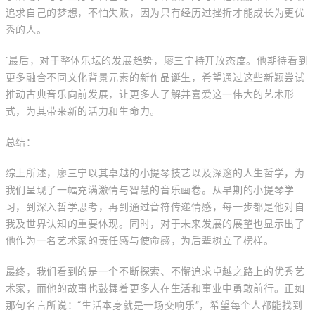
追求自己的梦想，不怕失败，因为只有经历过挫折才能成长为更优
秀的人。
`最后，对于整体乐坛的发展趋势，廖三宁持开放态度。他期待看到
更多融合不同文化背景元素的新作品诞生，希望通过这些新颖尝试
推动古典音乐向前发展，让更多人了解并喜爱这一伟大的艺术形
式，为其带来新的活力和生命力。
总结：
综上所述，廖三宁以其卓越的小提琴技艺以及深邃的人生哲学，为
我们呈现了一幅充满激情与智慧的音乐画卷。从早期的小提琴学
习，到深入哲学思考，再到通过音符传递情感，每一步都是他对自
我及世界认知的重要体现。同时，对于未来发展的展望也显示出了
他作为一名艺术家的责任感与使命感，为后辈树立了榜样。
最终，我们看到的是一个不断探索、不懈追求卓越之路上的优秀艺
术家，而他的故事也鼓舞着更多人在生活和事业中勇敢前行。正如
那句名言所说：“生活本身就是一场交响乐”，希望每个人都能找到