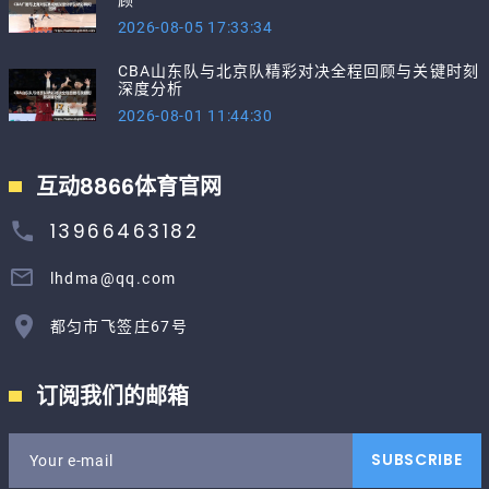
2026-08-05 17:33:34
CBA山东队与北京队精彩对决全程回顾与关键时刻
深度分析
2026-08-01 11:44:30
互动8866体育官网
13966463182
lhdma@qq.com
都匀市飞签庄67号
订阅我们的邮箱
SUBSCRIBE
Your e-mail