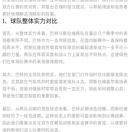
双方比赛的优劣势，并提出合理的投注建议，以帮助球迷和投资者
更好地理解这场精彩的较量。
1、球队整体实力对比
首先，从整体实力来看，巴特与斯拉维两队在最近几个赛季中的表
现都有所不同。巴特作为一支传统劲旅，在国内联赛中一直保持着
较高水平，而斯拉维则凭借其年轻球员的崛起逐渐成为一支不可小
觑的力量。两队在阵容深度和战斗力上呈现出不同特点，这使得他
们在本场比赛中的表现值得期待。
其次，巴特的主场优势明显，他们在家门口作战时往往能够发挥出
色，尤其是在气氛热烈时更能激发球队斗志。而斯拉维虽然客场表
现不俗，但面对强敌时常常会受到一定压力，因此如何调整心态，
将是他们能否取胜的重要因素。
最后，从两队近期的竞技状态来看，巴特近期状态回暖，而斯拉维
则经历了一段低迷期。这种状态上的差距可能会影响到比赛结果，
因此我们需重点关注双方在赛前训练和友谊赛中的表现，以便更好
地判断他们进入比赛时的状态。