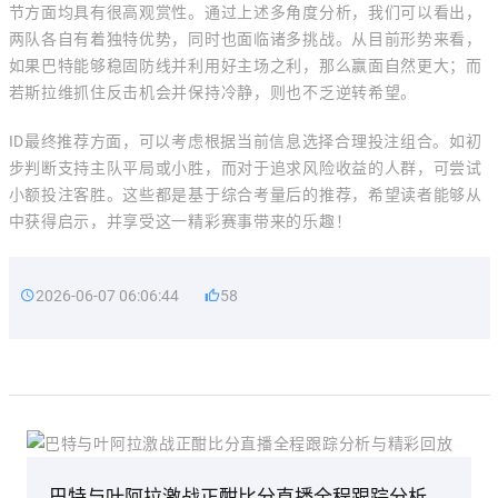
节方面均具有很高观赏性。通过上述多角度分析，我们可以看出，
两队各自有着独特优势，同时也面临诸多挑战。从目前形势来看，
如果巴特能够稳固防线并利用好主场之利，那么赢面自然更大；而
若斯拉维抓住反击机会并保持冷静，则也不乏逆转希望。
ID最终推荐方面，可以考虑根据当前信息选择合理投注组合。如初
步判断支持主队平局或小胜，而对于追求风险收益的人群，可尝试
小额投注客胜。这些都是基于综合考量后的推荐，希望读者能够从
中获得启示，并享受这一精彩赛事带来的乐趣！
2026-06-07 06:06:44
58
巴特与叶阿拉激战正酣比分直播全程跟踪分析