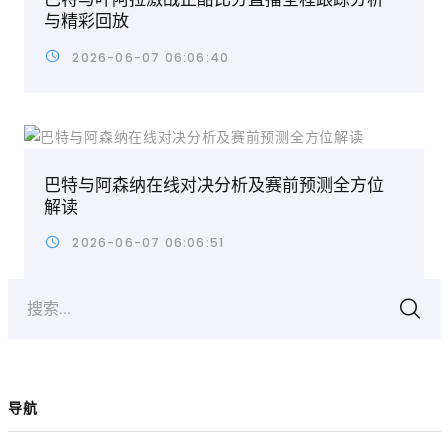
与精彩回放
2026-06-07 06:06:40
巴特与阿森纳在线对决分析及赛前预测全方位
解读
2026-06-07 06:06:51
搜索...
导航