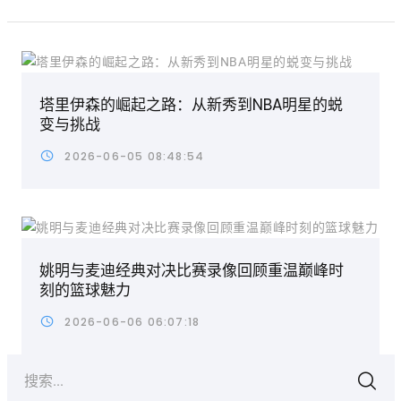
塔里伊森的崛起之路：从新秀到NBA明星的蜕
变与挑战
2026-06-05 08:48:54
姚明与麦迪经典对决比赛录像回顾重温巅峰时
刻的篮球魅力
2026-06-06 06:07:18
搜索...