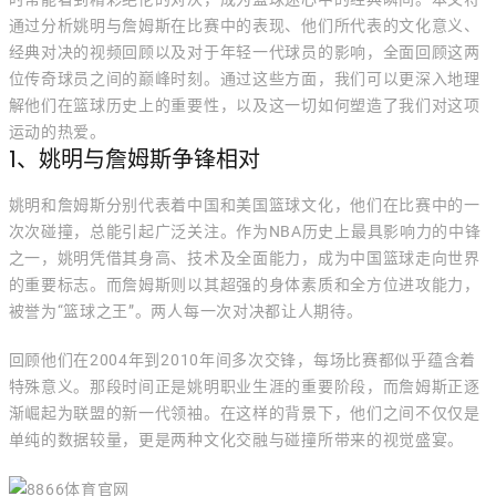
通过分析姚明与詹姆斯在比赛中的表现、他们所代表的文化意义、
经典对决的视频回顾以及对于年轻一代球员的影响，全面回顾这两
位传奇球员之间的巅峰时刻。通过这些方面，我们可以更深入地理
解他们在篮球历史上的重要性，以及这一切如何塑造了我们对这项
运动的热爱。
1、姚明与詹姆斯争锋相对
姚明和詹姆斯分别代表着中国和美国篮球文化，他们在比赛中的一
次次碰撞，总能引起广泛关注。作为NBA历史上最具影响力的中锋
之一，姚明凭借其身高、技术及全面能力，成为中国篮球走向世界
的重要标志。而詹姆斯则以其超强的身体素质和全方位进攻能力，
被誉为“篮球之王”。两人每一次对决都让人期待。
回顾他们在2004年到2010年间多次交锋，每场比赛都似乎蕴含着
特殊意义。那段时间正是姚明职业生涯的重要阶段，而詹姆斯正逐
渐崛起为联盟的新一代领袖。在这样的背景下，他们之间不仅仅是
单纯的数据较量，更是两种文化交融与碰撞所带来的视觉盛宴。