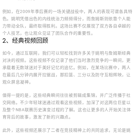
例如，在2009年季后赛的一场关键战役中，两人的表现可谓各具特
色。姚明凭借出色的内线统治力频频得分，而詹姆斯则依靠个人能
力带动全队，最终取得胜利。这场比赛不仅展现了双方各自卓越的
个人技艺，也让观众见证了团队合作的重要性。
2、经典视频回顾
如今，通过互联网，我们可以轻松找到许多关于姚明与詹姆斯经典
对决的视频。这些视频不仅记录了他们当时激烈竞争的一瞬间，更
承载着无数球迷对于美好记忆的追忆。例如，在某场比赛中，两人
在最后几分钟内展开拉锯战，那扣篮、三分以及防守互相辉映，让
观众屏息凝神。
值得一提的是，这些经典瞬间往往被剪辑成集锦，并广泛传播于社
交网络。不少年轻球迷通过观看这些视频，加深了对这两位巨星以
及整个NBA联赛历史演变过程的了解。这也让更多的人开始关注体
育背后的故事，激发了新的兴趣点。
此外，这些视频还展示了二者在竞技精神上的共同追求，无论是姚