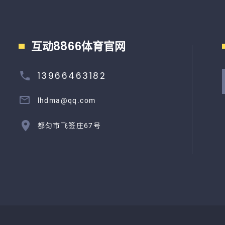
互动8866体育官网
13966463182
lhdma@qq.com
都匀市飞签庄67号