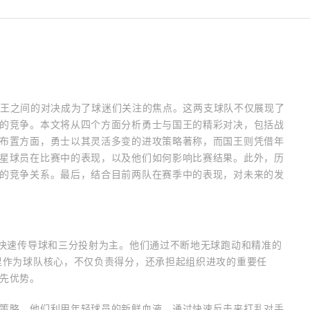
门托国王之间的对决成为了球迷们关注的焦点。这两支球队不仅展现了
的竞争。本文将从四个方面分析勇士与国王的精彩对决，包括战
布置方面，勇士以其灵活多变的进攻策略著称，而国王则凭借年
星球员在比赛中的表现，以及他们如何影响比赛结果。此外，历
的竞争关系。最后，结合目前两队在赛季中的表现，对未来的发
以快速传导球和三分投射为主。他们通过不断地无球跑动和精准的
里作为球队核心，不仅负责得分，还承担起组织进攻的重要任
先优势。
策略。他们利用年轻球员的新鲜血液，通过快速反击来打乱对手