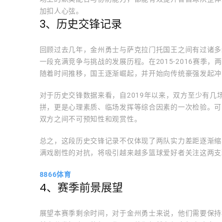
加扣人心弦。
3、历史交锋记录
回顾过去几年，金州勇士与萨克拉门托国王之间有过诸多
一段充满竞争与挑战的发展历程。在2015-2016赛
随着时间推移，国王逐渐崛起，并开始向传统豪强发起冲
对于历史交锋数据来看，自2019年以来，双方至少有
拼，更是心理素质、临场发挥等综合因素的一次检验。可
双方之间不可预知性和观赏性。
总之，这段历史交锋记录不仅体现了两队实力差距逐渐缩
满戏剧性的对抗，将吸引越来越多篮球爱好者关注这两支
8866体育
4、赛季前景展望
展望本赛季剩余时间，对于金州勇士来说，他们需要保持