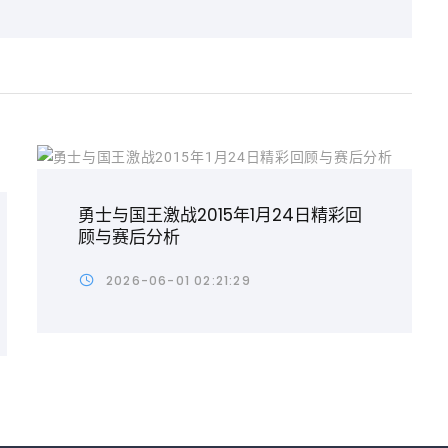
勇士与国王激战2015年1月24日精彩回
顾与赛后分析
2026-06-01 02:21:29