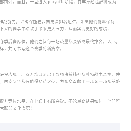
列。而且，一旦进入 playoffs阶段，其丰厚经验必将成为
，提高客场作战能力，以确保能稳步向更高排名迈进。如果他们能够保持目
下来的赛事中给敌手带来更大压力，从而实现更好的成绩。
夺季后赛席位，他们之间每一场较量都会影响最终排名。因此，
标，共同书写这个赛季的新篇章。
决令人瞩目。双方均展示出了顽强拼搏精神及独特战术风格，使
，两支队伍都有值得期待之处，为观众奉献了一场又一场视觉盛
提升竞技水平，在业绩上有所突破。不论最终结果如何，他们所
伟大联盟文化底蕴！