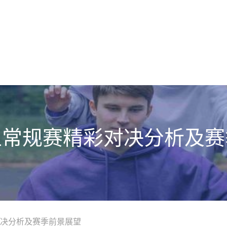
王常规赛精彩对决分析及赛
决分析及赛季前景展望