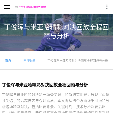
丁俊晖与米亚哈精彩对决回放全程回
顾与分析
首页
体育明星
丁俊晖与米亚哈精彩对决回放全程回顾与分析
丁俊晖与米亚哈精彩对决回放全程回顾与分析
丁俊晖与米亚哈的对决是一场备受瞩目的斯诺克比赛，展现了两位
顶尖选手的高超技艺与心理素质。本文将从四个方面详细回顾和分
析这场精彩对决，包括比赛背景、关键时刻、技术分析及赛后反
思。通过这些角度，我们能够更全面地理解这场比赛的深刻意义以