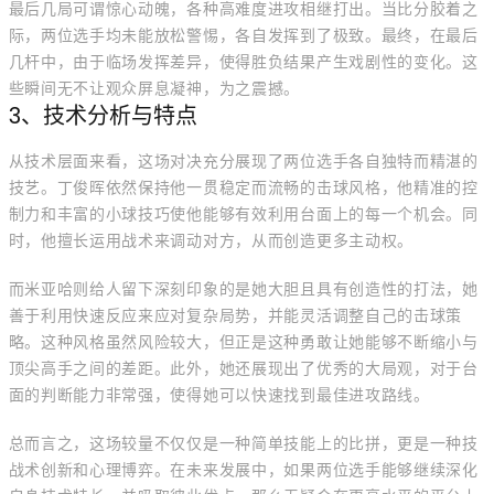
最后几局可谓惊心动魄，各种高难度进攻相继打出。当比分胶着之
际，两位选手均未能放松警惕，各自发挥到了极致。最终，在最后
几杆中，由于临场发挥差异，使得胜负结果产生戏剧性的变化。这
些瞬间无不让观众屏息凝神，为之震撼。
3、技术分析与特点
从技术层面来看，这场对决充分展现了两位选手各自独特而精湛的
技艺。丁俊晖依然保持他一贯稳定而流畅的击球风格，他精准的控
制力和丰富的小球技巧使他能够有效利用台面上的每一个机会。同
时，他擅长运用战术来调动对方，从而创造更多主动权。
而米亚哈则给人留下深刻印象的是她大胆且具有创造性的打法，她
善于利用快速反应来应对复杂局势，并能灵活调整自己的击球策
略。这种风格虽然风险较大，但正是这种勇敢让她能够不断缩小与
顶尖高手之间的差距。此外，她还展现出了优秀的大局观，对于台
面的判断能力非常强，使得她可以快速找到最佳进攻路线。
总而言之，这场较量不仅仅是一种简单技能上的比拼，更是一种技
战术创新和心理博弈。在未来发展中，如果两位选手能够继续深化