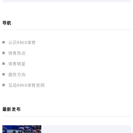
导航
认识8866体育
体育热点
体育明星
服务方向
互动8866体育官网
最新发布