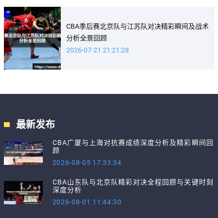
CBA季后赛北京队与江苏队对决精彩瞬间及战术
分析全景回顾
2026-07-21 21:21:28
最新发布
CBA广厦与上海对抗赛成绩深度分析及精彩瞬间回
顾
2026-08-05 17:33:34
CBA山东队与北京队精彩对决全程回顾与关键时刻
深度分析
2026-08-01 11:44:30