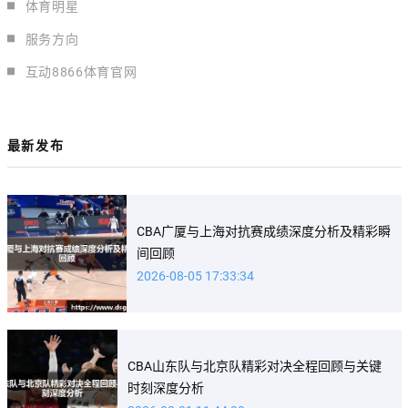
体育明星
服务方向
互动8866体育官网
最新发布
CBA广厦与上海对抗赛成绩深度分析及精彩瞬
间回顾
2026-08-05 17:33:34
CBA山东队与北京队精彩对决全程回顾与关键
时刻深度分析