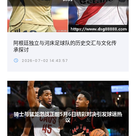
阿根廷独立与河床足球队的历史交汇与文化传
承探讨
2026-07-02 14:43:57