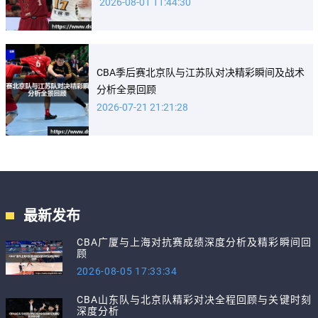
2026-08-01 11:44:30
CBA季后赛北京队与江苏队对决精彩瞬间及战术
分析全景回顾
2026-07-21 21:21:28
最新发布
CBA广厦与上海对抗赛成绩深度分析及精彩瞬间回
顾
2026-08-05 17:33:34
CBA山东队与北京队精彩对决全程回顾与关键时刻
深度分析