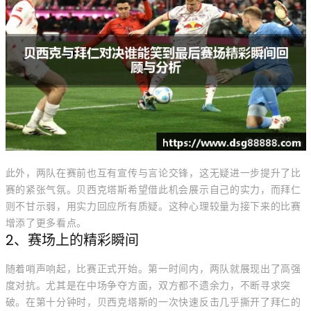
此外，两队在赛前也互有宣传与言论交锋，这无疑进一步提升了比
赛的紧张气氛。贝西克塔斯希望借此机会展示自己的实力，而拜仁
则不甘示弱，用实力回应所有质疑。这种心理较量为接下来的比赛
增添了更多看点。
2、赛场上的精彩瞬间
随着哨声响起，比赛正式开始。第一时间内，两队就展现出了高强
度对抗。尤其是在中场争夺方面，双方都不遗余力，不断寻求突
破。在第十分钟时，贝西克塔斯的一次快速反击几乎撕开了拜仁的