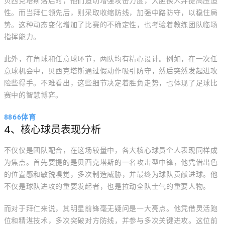
贝西克塔斯落后时，他们迫切增强攻击力度，大胆换人并提高压迫
性。而当拜仁领先后，则采取收缩防线，加强中路防守，以稳住局
势。这种动态变化增加了比赛的不确定性，也考验着教练团队临场
指挥能力。
此外，在角球和任意球环节，两队均有精心设计。例如，在一次任
意球机会中，贝西克塔斯通过假动作吸引防守，然后突然发起进攻
险些得手。不难看出，这些细节决定着胜负走势，也体现了足球比
赛中的智慧博弈。
8866体育
4、核心球员表现分析
不仅仅是团队配合，在这场较量中，各大核心球员个人表现同样成
为焦点。首先要提的是贝西克塔斯的一名攻击型中锋，他凭借出色
的位置感和敏锐嗅觉，多次制造威胁，并最终为球队贡献进球。他
不仅是球队进攻的重要发起者，也是拉动全队士气的重要人物。
而对于拜仁来说，其明星前锋毫无疑问是一大亮点。他凭借灵活跑
位和精湛技术，多次突破对方防线，并参与多次关键进攻。这位前