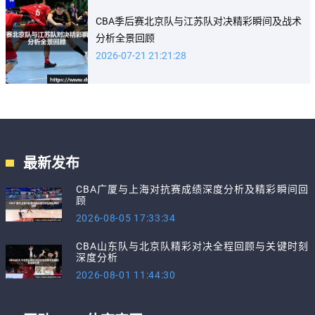
CBA季后赛北京队与江苏队对决精彩瞬间及战术
分析全景回顾
2026-07-21 21:21:28
最新发布
CBA广厦与上海对抗赛成绩深度分析及精彩瞬间回
顾
2026-08-05 17:33:34
CBA山东队与北京队精彩对决全程回顾与关键时刻
深度分析
2026-08-01 11:44:30