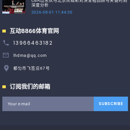
CBA山东队与北京队精彩对决全程回顾与关键时刻
深度分析
2026-08-01 11:44:30
互动8866体育官网
13966463182
lhdma@qq.com
都匀市飞签庄67号
订阅我们的邮箱
SUBSCRIBE
Your e-mail