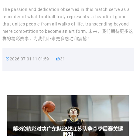
The passion and dedication observed in this match serve as a
reminder of what football truly represents: a beautiful game
that unites people from all walks of life, transcending beyond
mere competition to become an art form. 未来，我们期待更多这
样的精彩赛事，为我们带来更多感动和震撼！
2026-07-01 11:01:59
31