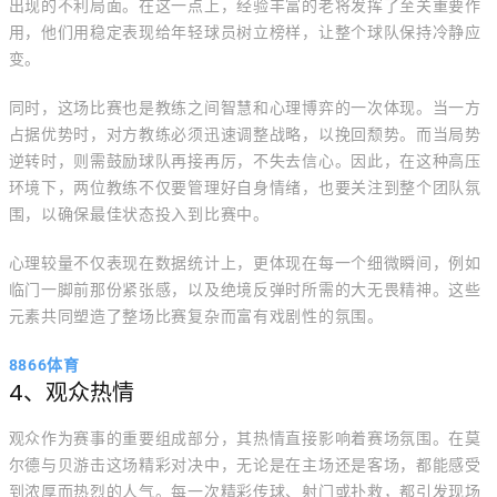
出现的不利局面。在这一点上，经验丰富的老将发挥了至关重要作
用，他们用稳定表现给年轻球员树立榜样，让整个球队保持冷静应
变。
同时，这场比赛也是教练之间智慧和心理博弈的一次体现。当一方
占据优势时，对方教练必须迅速调整战略，以挽回颓势。而当局势
逆转时，则需鼓励球队再接再厉，不失去信心。因此，在这种高压
环境下，两位教练不仅要管理好自身情绪，也要关注到整个团队氛
围，以确保最佳状态投入到比赛中。
心理较量不仅表现在数据统计上，更体现在每一个细微瞬间，例如
临门一脚前那份紧张感，以及绝境反弹时所需的大无畏精神。这些
元素共同塑造了整场比赛复杂而富有戏剧性的氛围。
8866体育
4、观众热情
观众作为赛事的重要组成部分，其热情直接影响着赛场氛围。在莫
尔德与贝游击这场精彩对决中，无论是在主场还是客场，都能感受
到浓厚而热烈的人气。每一次精彩传球、射门或扑救，都引发现场