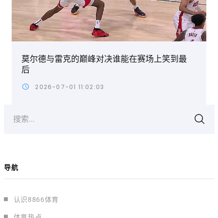
莫尔德与雷克的巅峰对决谁能在赛场上笑到最
后
2026-07-01 11:02:03
搜索...
导航
认识8866体育
体育热点