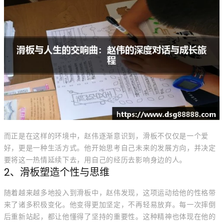
而正是在这样的环境中，赵伟逐渐意识到，滑板不仅仅是一个爱
好，更是一种生活方式。他开始思考自己未来的发展方向，并决定
要将这一热情延续下去，用自己的经历去影响身边的人。
2、滑板塑造个性与思维
随着越来越多地投入到滑板中，赵伟发现，这项运动给他的性格带
来了诸多积极变化。他变得更加坚定，不再轻易放弃。每一次摔倒
后重新站起，都让他懂得了坚持的重要性。这种精神也体现在他的