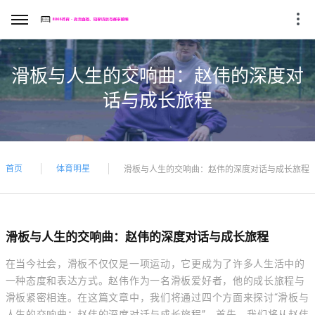
滑板与人生的交响曲：赵伟的深度对
话与成长旅程
首页
体育明星
滑板与人生的交响曲：赵伟的深度对话与成长旅程
滑板与人生的交响曲：赵伟的深度对话与成长旅程
在当今社会，滑板不仅仅是一项运动，它更成为了许多人生活中的
一种态度和表达方式。赵伟作为一名滑板爱好者，他的成长旅程与
滑板紧密相连。在这篇文章中，我们将通过四个方面来探讨“滑板与
人生的交响曲：赵伟的深度对话与成长旅程”。首先，我们将从赵伟