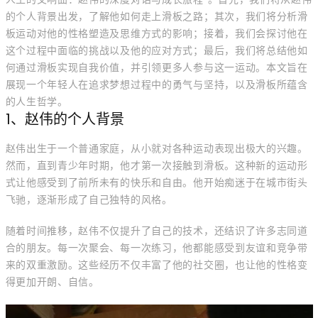
的个人背景出发，了解他如何走上滑板之路；其次，我们将分析滑
板运动对他的性格塑造及思维方式的影响；接着，我们会探讨他在
这个过程中面临的挑战以及他的应对方式；最后，我们将总结他如
何通过滑板实现自我价值，并引领更多人参与这一运动。本文旨在
展现一个年轻人在追求梦想过程中的勇气与坚持，以及滑板所蕴含
的人生哲学。
1、赵伟的个人背景
赵伟出生于一个普通家庭，从小就对各种运动表现出极大的兴趣。
然而，直到青少年时期，他才第一次接触到滑板。这种新的运动形
式让他感受到了前所未有的快乐和自由。他开始痴迷于在城市街头
飞驰，逐渐形成了自己独特的风格。
随着时间推移，赵伟不仅提升了自己的技术，还结识了许多志同道
合的朋友。每一次聚会、每一次练习，他都能感受到友谊和竞争带
来的双重激励。这些经历不仅丰富了他的社交圈，也让他的性格变
得更加开朗、自信。