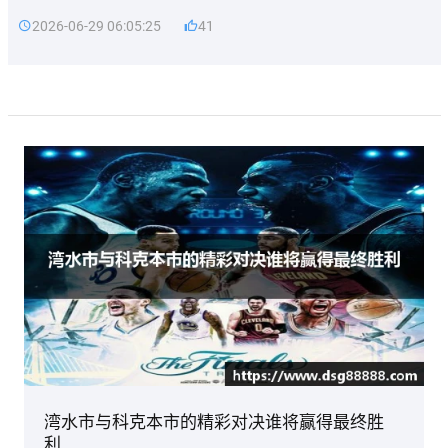
2026-06-29 06:05:25
41
湾水市与科克本市的精彩对决谁将赢得最终胜
利