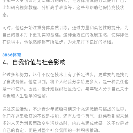
于那些因受伤暂时无法练习的时候，他选择用其他方法提升自己，
比如研究视频教程、分析高手表演等，这些都帮助他保持竞技状
态。
同时，他也开始注重身体素质训练，通过力量和柔韧性的提升，为
自己的技术打下更扎实的基础。这种全方位的发展策略，使得即便
在逆境中，他依然能够有所进步，为未来打下良好的基础。
8866体育
4、自我价值与社会影响
经过多年努力，赵伟不仅在技术上有了长足进步，更重要的是找到
了自我价值。他意识到，将个人经验分享给更多人，是一种责任也
是一种使命。因此，他开始组织社区活动，与年轻人分享自己关于
滑板和人生哲学的理解。
通过这些活动，不少青少年被吸引到这个充满激情与挑战的世界，
他们在这里收获的不仅是技能，还有友情与勇气。赵伟看到越来越
多的人因为滑板而改变生活状态时，内心充满成就感。这不仅是对
自己的肯定，更是对整个社会氛围的一种积极推动。