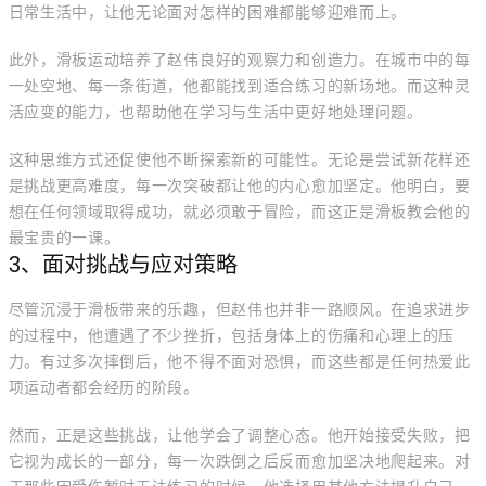
日常生活中，让他无论面对怎样的困难都能够迎难而上。
此外，滑板运动培养了赵伟良好的观察力和创造力。在城市中的每
一处空地、每一条街道，他都能找到适合练习的新场地。而这种灵
活应变的能力，也帮助他在学习与生活中更好地处理问题。
这种思维方式还促使他不断探索新的可能性。无论是尝试新花样还
是挑战更高难度，每一次突破都让他的内心愈加坚定。他明白，要
想在任何领域取得成功，就必须敢于冒险，而这正是滑板教会他的
最宝贵的一课。
3、面对挑战与应对策略
尽管沉浸于滑板带来的乐趣，但赵伟也并非一路顺风。在追求进步
的过程中，他遭遇了不少挫折，包括身体上的伤痛和心理上的压
力。有过多次摔倒后，他不得不面对恐惧，而这些都是任何热爱此
项运动者都会经历的阶段。
然而，正是这些挑战，让他学会了调整心态。他开始接受失败，把
它视为成长的一部分，每一次跌倒之后反而愈加坚决地爬起来。对