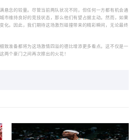
满悬念的较量。尽管当前两队状况不同，但任何一方都有机会通
城市维持良好的竞技状态，那么他们有望占据主动。然而，如果
变化。因此，我们期待这场激烈碰撞带来的精彩瞬间，无论最终
细致准备都将为这场激情四溢的德比增添更多看点。这不仅是一
这两个豪门之间再次擦出的火花！