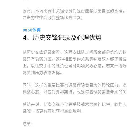
因此，本场比赛中关键球员们是否能够打出自己的水准，
冲击力往往会改变整场比赛节奏。
8866体育
4、历史交锋记录及心理优势
从历史交锋记录来看，这两支球队之间历来都是势均力敌
常只有微弱分差。这种相互制约关系意味着双方都了解彼
上，以往交手中的胜负也可能影响双方心态。若某一方近
能受到压力影响发挥。
同时，这样的重要比赛也通常伴随着巨大的舆论压力。媒
调整心态，以应对外界期待，也是每名球员需要考虑的问
总结来说，此次交锋不仅关乎技战术层面的比拼，同样涉
经验，将更有可能获得最终胜利。
总结：