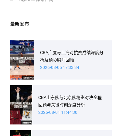
最新发布
CBA广厦与上海对抗赛成绩深度分
析及精彩瞬间回顾
2026-08-05 17:33:34
CBA山东队与北京队精彩对决全程
回顾与关键时刻深度分析
2026-08-01 11:44:30