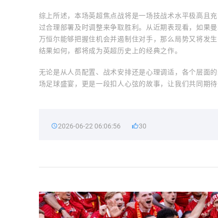
综上所述，本场英超焦点战将是一场技战术水平极高且充
过合理部署及时调整来争取胜利。从近期表现看，如果曼
万恒尔能够把握住机会并遏制住对手，那么局势又将发生
结果如何，都将成为英超历史上的经典之作。
无论是从人员配置、战术安排还是心理调适，各个层面的
场足球盛宴，更是一段扣人心弦的故事，让我们共同期待
2026-06-22 06:06:56
30