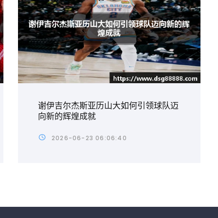
谢伊吉尔杰斯亚历山大如何引领球队迈
向新的辉煌成就
2026-06-23 06:06:40