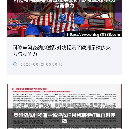
科隆与阿森纳的激烈对决揭示了欧洲足球的魅
力与竞争力
2026-06-21 09:56:10